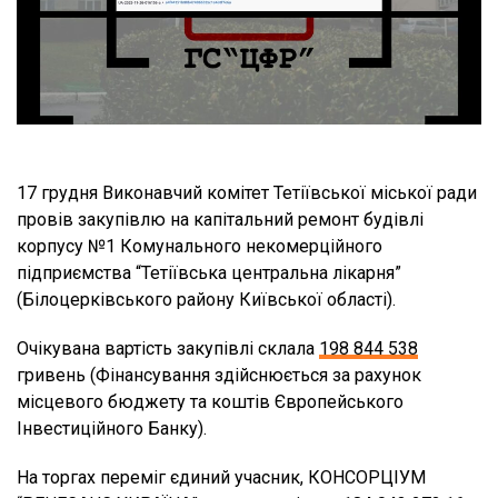
17 грудня Виконавчий комітет Тетіївської міської ради
провів закупівлю на капітальний ремонт будівлі
корпусу №1 Комунального некомерційного
підприємства “Тетіївська центральна лікарня”
(Білоцерківського району Київської області).
Очікувана вартість закупівлі склала
198 844 538
гривень (Фінансування здійснюється за рахунок
місцевого бюджету та коштів Європейського
Інвестиційного Банку).
На торгах переміг єдиний учасник, КОНСОРЦІУМ