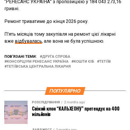
“РЕНЕСАНС УКРАЇНА” з пропозицією у 184 043 273,16
гривні.
Ремонт триватиме до кінця 2026 року.
П’ять місяців тому закупівля на ремонт цієї лікарні
вже
відбувалась
, але вона не була успішною.
ПОВ’ЯЗАНІ ТЕМИ:
ДРУГА СПРОБА
КОНСОРЦІУМ РЕНЕСАНС УКРАЇНА
КОШТИ ЄІБ
ТЕТІЇВ
ТЕТІЇВСЬКА ЦЕНТРАЛЬНА ЛІКАРНЯ
ПОПУЛЯРНО
РОЗСЛІДУВАННЯ
2 months ago
Свіжий клон “КАЛЬХЕОНУ” претендує на 400
мільйонів
ДАЙДЖЕСТ
2 months ago