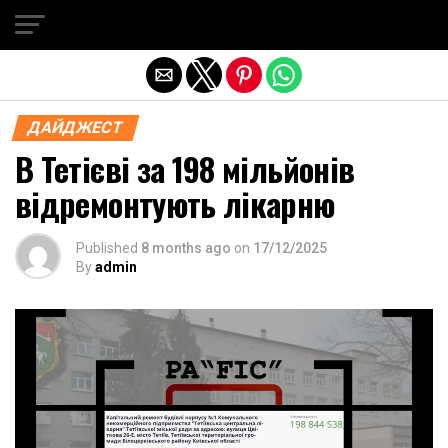
Exit mobile version
ДАЙДЖЕСТ
В Тетієві за 198 мільйонів
відремонтують лікарню
Published
8 months ago
on
17/12/2025
By
admin