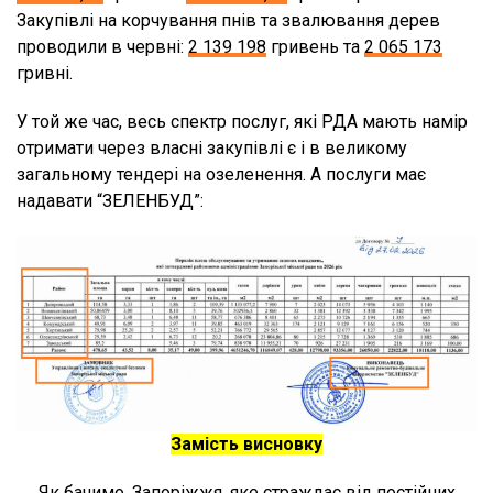
Закупівлі на корчування пнів та звалювання дерев
проводили в червні:
2 139 198
гривень та
2 065 173
гривні.
У той же час, весь спектр послуг, які РДА мають намір
отримати через власні закупівлі є і в великому
загальному тендері на озеленення. А послуги має
надавати “ЗЕЛЕНБУД”:
Замість висновку
Як бачимо, Запоріжжя, яке страждає від постійних