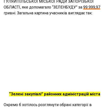
ГУЛЯЙПІЛЬСЬКОЇ МІСЬКОЇ РАДИ ЗАПОРІЗЬКОЇ
ОБЛАСТІ, яке допомагало “ЗЕЛЕНБУДУ” за
99 999,97
гривні. Загальна картина учасників виглядає так:
“Зелені закупівлі” районних адміністрацій міста
Окремо б хотілось розглянути обрані категорії в