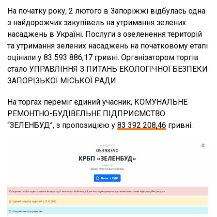
На початку року, 2 лютого в Запоріжжі відбулась одна
з найдорожчих закупівель на утримання зелених
насаджень в Україні. Послуги з озеленення територій
та утримання зелених насаджень на початковому етапі
оцінили у 83 593 886,17 гривні. Організатором торгів
стало УПРАВЛІННЯ З ПИТАНЬ ЕКОЛОГІЧНОЇ БЕЗПЕКИ
ЗАПОРІЗЬКОЇ МІСЬКОЇ РАДИ.
На торгах переміг єдиний учасник, КОМУНАЛЬНЕ
РЕМОНТНО-БУДІВЕЛЬНЕ ПІДПРИЄМСТВО
“ЗЕЛЕНБУД”, з пропозицією у
83 392 208,46
гривні.