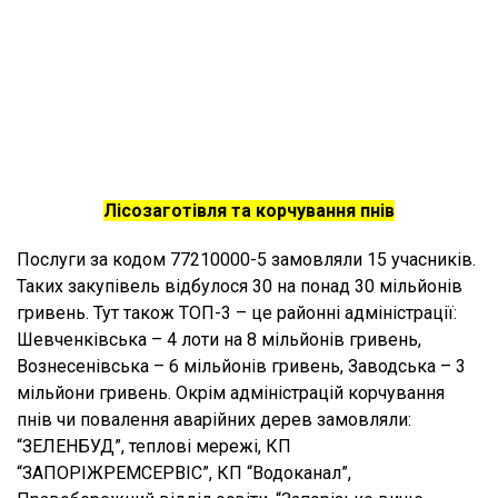
Лісозаготівля та корчування пнів
Послуги за кодом 77210000-5 замовляли 15 учасників.
Таких закупівель відбулося 30 на понад 30 мільйонів
гривень. Тут також ТОП-3 – це районні адміністрації:
Шевченківська – 4 лоти на 8 мільйонів гривень,
Вознесенівська – 6 мільйонів гривень, Заводська – 3
мільйони гривень. Окрім адміністрацій корчування
пнів чи повалення аварійних дерев замовляли:
“ЗЕЛЕНБУД”, теплові мережі, КП
“ЗАПОРІЖРЕМСЕРВІС”, КП “Водоканал”,