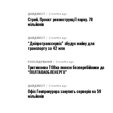
ДАЙДЖЕСТ
2 months ago
Стрий. Проєкт реконструкції парку. 78
мільйонів
ДАЙДЖЕСТ
2 months ago
“Дніпротранссервіс” збудує мийку для
транспорту за 42 млн
РОЗСЛІДУВАННЯ
3 months ago
Тритижнева ТОВка повезе безперебійники до
“ПОЛТАВАОБЛЕНЕРГО”
ДАЙДЖЕСТ
2 months ago
Офіс Генпрокурора закупить серверів на 59
мільйонів