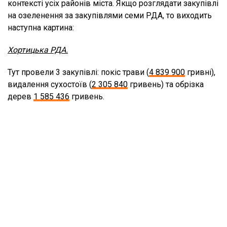
контексті усіх районів міста. Якщо розглядати закупівлі
на озеленення за закупівлями семи РДА, то виходить
наступна картина:
Хортицька РДА.
Тут провели 3 закупівлі: покіс трави (
4 839 900
гривні),
видалення сухостоїв (
2 305 840
гривень) та обрізка
дерев
1 585 436
гривень.