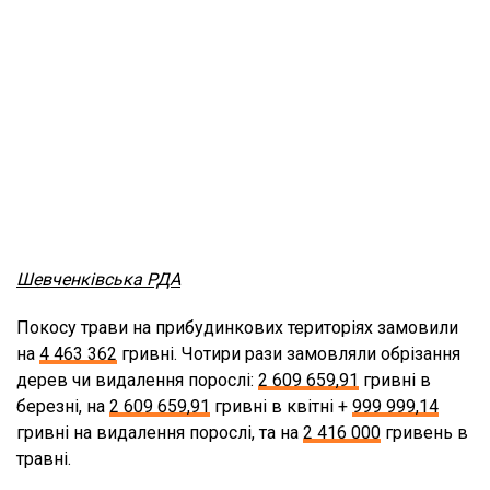
Шевченківська РДА
Покосу трави на прибудинкових територіях замовили
на
4 463 362
гривні. Чотири рази замовляли обрізання
дерев чи видалення порослі:
2 609 659,91
гривні в
березні, на
2 609 659,91
гривні в квітні +
999 999,14
гривні на видалення порослі, та на
2 416 000
гривень в
травні.