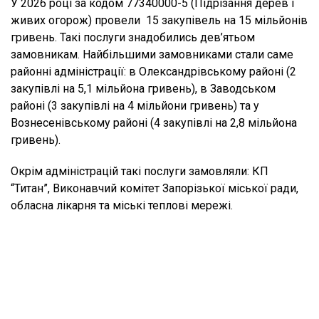
У 2026 році за кодом 77340000-5 (Підрізання дерев і
живих огорож) провели 15 закупівель на 15 мільйонів
гривень. Такі послуги знадобились дев’ятьом
замовникам. Найбільшими замовниками стали саме
районні адміністрації: в Олександрівському районі (2
закупівлі на 5,1 мільйона гривень), в Заводськом
районі (3 закупівлі на 4 мільйони гривень) та у
Вознесенівському районі (4 закупівлі на 2,8 мільйона
гривень).
Окрім адміністрацій такі послуги замовляли: КП
“Титан”, Виконавчий комітет Запорізької міської ради,
обласна лікарня та міські теплові мережі.