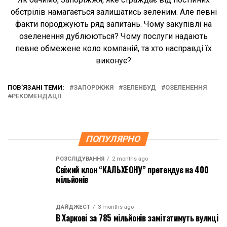
обстрілів намагається залишатись зеленим. Але певні
факти породжують ряд запитань. Чому закупівлі на
озеленення дублюються? Чому послуги надають
певне обмежене коло компаній, та хто насправді їх
виконує?
ПОВ’ЯЗАНІ ТЕМИ:
ЗАПОРІЖЖЯ
ЗЕЛЕНБУД
ОЗЕЛЕНЕННЯ
РЕКОМЕНДАЦІЇ
ПОПУЛЯРНО
РОЗСЛІДУВАННЯ
2 months ago
Свіжий клон “КАЛЬХЕОНУ” претендує на 400
мільйонів
ДАЙДЖЕСТ
3 months ago
В Харкові за 785 мільйонів замітатимуть вулиці