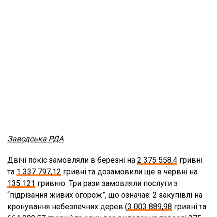
Заводська РДА
Двічі покіс замовляли в березні на
2 375 558,4
гривні
та
1 337 797,12
гривні та дозамовили ще в червні на
135 121
гривню. Три рази замовляли послуги з
“підрізання живих огорож”, що означає: 2 закупівлі на
кронування небезпечних дерев (
3 003 889,98
гривні та