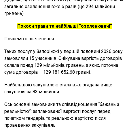
загальне озеленення вже 6 разів (це 294 мільйони
гривень).
Покоси трави та найбільші “озеленювачі”
Почнемо з озеленення.
Таких послуг у Запоріжжі у першій половині 2026 року
замовляли 15 учасників. Очікувана вартість договорів
склала понад 129 мільйонів гривень, з яких, поточна
сума договорів – 129 181 652,68 гривні.
Найбільшою закупівлею стала вже згадана вище
закупівля на 83 мільйони.
Ось основні замовники та співвідношення “бажань з
реальністю”: запланованої вартості послуг перед
початком тендерів та реальною вартістю після
проведення закупівель: