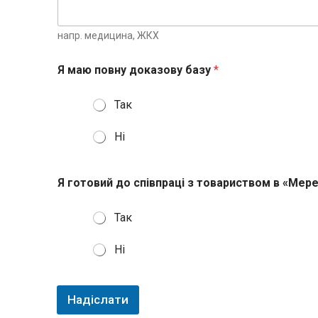
напр. медицина, ЖКХ
Я маю повну доказову базу
*
Так
Ні
Я готовий до співпраці з товариством в «Мер
Так
Ні
Надіслати