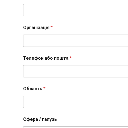
Організація
*
Телефон або пошта
*
Область
*
Сфера / галузь