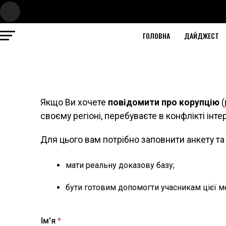
ГОЛОВНА
ДАЙДЖЕСТ
Якщо Ви хочете
повідомити про корупцію
(
своєму регіоні, перебуваєте в конфлікті інт
Для цього вам потрібно заповнити анкету т
мати реальну доказову базу;
бути готовим допомогти учасникам цієї м
Ім'я
*