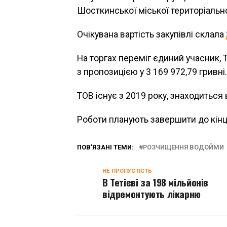
Шосткинської міської територіально
Очікувана вартість закупівлі склала
На торгах переміг єдиний учасник,
з пропозицією у 3 169 972,79 гривні.
ТОВ існує з 2019 року, знаходиться 
Роботи планують завершити до кінц
ПОВ’ЯЗАНІ ТЕМИ:
РОЗЧИЩЕННЯ ВОДОЙМИ
НЕ ПРОПУСТІСТЬ
В Тетієві за 198 мільйонів
відремонтують лікарню