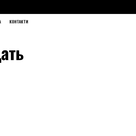
А
КОНТАКТИ
щать