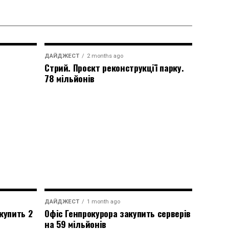
ДАЙДЖЕСТ
2 months ago
Стрий. Проєкт реконструкції парку.
78 мільйонів
ДАЙДЖЕСТ
1 month ago
купить 2
Офіс Генпрокурора закупить серверів
на 59 мільйонів