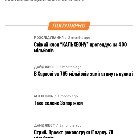
ПОПУЛЯРНО
РОЗСЛІДУВАННЯ
2 months ago
Свіжий клон “КАЛЬХЕОНУ” претендує на 400
мільйонів
ДАЙДЖЕСТ
3 months ago
В Харкові за 785 мільйонів замітатимуть вулиці
АНАЛІТИКА
1 month ago
Таке зелене Запоріжжя
ДАЙДЖЕСТ
2 months ago
Стрий. Проєкт реконструкції парку. 78