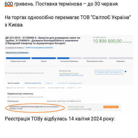
600
гривень. Поставка термінова – до 30 червня.
На торгах одноосібно перемагає ТОВ “СвітлоЄ Україна”
з Києва.
Реєстрація ТОВу відбулась 14 квітня 2024 року.