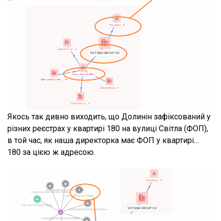
Якось так дивно виходить, що Долинін зафіксований у
різних реєстрах у квартирі 180 на вулиці Світла (ФОП),
в той час, як наша директорка має ФОП у квартирі…
180 за цією ж адресою.