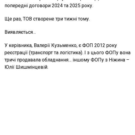
попередні договори 2024 та 2025 року.
Ще раз, ТОВ створене три тижні тому.
Виявляється…
У керівника, Валерії Кузьменко, є ФОП 2012 року
реєстрації (транспорт та логістика). І з цього ФОПу вона
тричі продавала обладнання… іншому ФОПу з Ніжина –
Юлії Шишмінцевій.