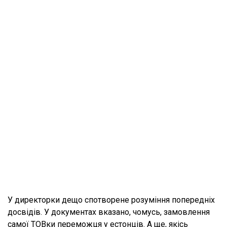
У директорки дещо спотворене розуміння попередніх
досвідів. У документах вказано, чомусь, замовлення
самої ТОВки переможця у естонців. А ще, якісь