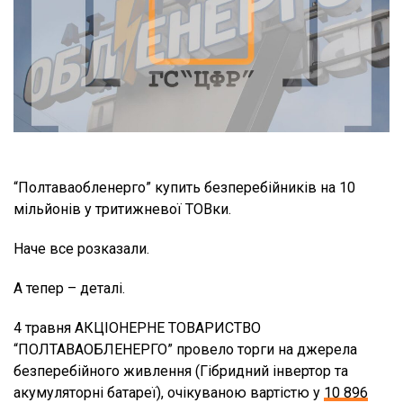
“Полтаваобленерго” купить безперебійників на 10
мільйонів у тритижневої ТОВки.
Наче все розказали.
А тепер – деталі.
4 травня АКЦІОНЕРНЕ ТОВАРИСТВО
“ПОЛТАВАОБЛЕНЕРГО” провело торги на джерела
безперебійного живлення (Гібридний інвертор та
акумуляторні батареї), очікуваною вартістю у
10 896