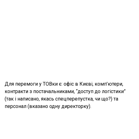
Для перемоги у ТОВки є: офіс в Києві, комп’ютери,
контракти з постачальниками, “доступ до логістики”
(так і написано, якась спецперепустка, чи що?) та
персонал (вказано одну директорку).