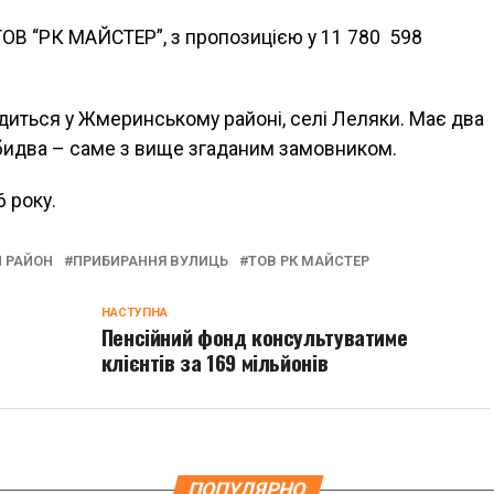
ТОВ “РК МАЙСТЕР”, з пропозицією у 11 780 598
одиться у Жмеринському районі, селі Леляки. Має два
Обидва – саме з вище згаданим замовником.
 року.
 РАЙОН
ПРИБИРАННЯ ВУЛИЦЬ
ТОВ РК МАЙСТЕР
НАСТУПНА
Пенсійний фонд консультуватиме
клієнтів за 169 мільйонів
ПОПУЛЯРНО