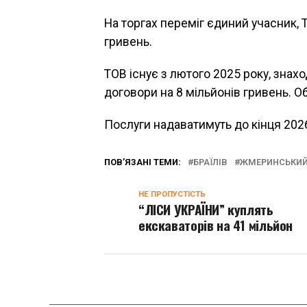
На торгах переміг єдиний учасник, 
гривень.
ТОВ існує з лютого 2025 року, знах
договори на 8 мільйонів гривень. 
Послуги надаватимуть до кінця 2026
ПОВ’ЯЗАНІ ТЕМИ:
БРАЇЛІВ
ЖМЕРИНСЬКИЙ
НЕ ПРОПУСТІСТЬ
“ЛІСИ УКРАЇНИ” куплять
екскаваторів на 41 мільйон