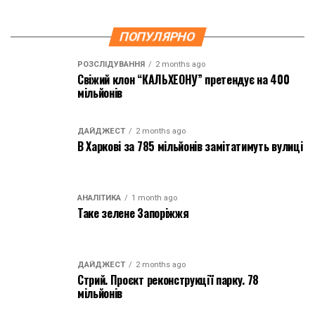
ПОПУЛЯРНО
РОЗСЛІДУВАННЯ
2 months ago
Свіжий клон “КАЛЬХЕОНУ” претендує на 400
мільйонів
ДАЙДЖЕСТ
2 months ago
В Харкові за 785 мільйонів замітатимуть вулиці
АНАЛІТИКА
1 month ago
Таке зелене Запоріжжя
ДАЙДЖЕСТ
2 months ago
Стрий. Проєкт реконструкції парку. 78
мільйонів