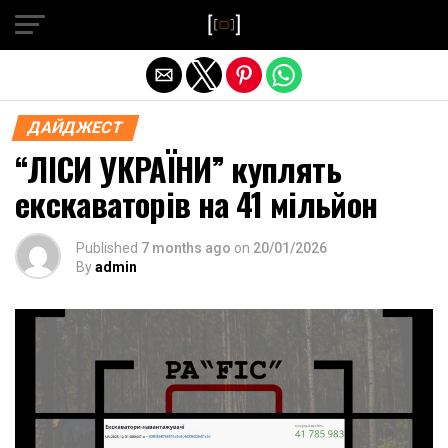
Exit mobile version
ДАЙДЖЕСТ
“ЛІСИ УКРАЇНИ” куплять
екскаваторів на 41 мільйон
Published
7 months ago
on
20/01/2026
By
admin