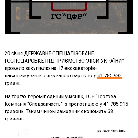
20 січня ДЕРЖАВНЕ СПЕЦІАЛІЗОВАНЕ
ГОСПОДАРСЬКЕ ПІДПРИЄМСТВО “ЛІСИ УКРАЇНИ”
провело закупівлю на 17 екскаваторів-
навантажувачів, очікуваною вартістю у
41 785 983
гривні.
На торгах переміг єдиний учасник, ТОВ “Торгова
Компанія “Спецзапчасть”, з пропозицією у 41 785 915
гривень. Таким чином замовник економить 68
гривень.