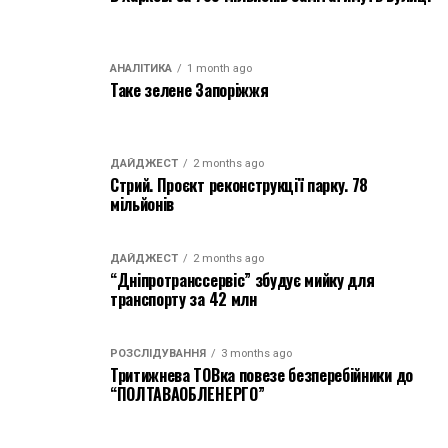
АНАЛІТИКА
1 month ago
Таке зелене Запоріжжя
ДАЙДЖЕСТ
2 months ago
Стрий. Проєкт реконструкції парку. 78
мільйонів
ДАЙДЖЕСТ
2 months ago
“Дніпротранссервіс” збудує мийку для
транспорту за 42 млн
РОЗСЛІДУВАННЯ
3 months ago
Тритижнева ТОВка повезе безперебійники до
“ПОЛТАВАОБЛЕНЕРГО”