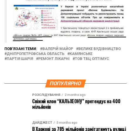
ПОВ’ЯЗАНІ ТЕМИ:
ВАЛЕРІЙ МАЙОР
ВЕЛИКЕ БУДІВНИЦТВО
ДНІПРОПЕТРОВСЬКА ОБЛАСТЬ
КАМЯНСЬКЕ
ПАРТІЯ ШАРІЯ
РЕМОНТ ЛІКАРНІ
ТОВ ТБЦ ОПТІМУС
ПОПУЛЯРНО
РОЗСЛІДУВАННЯ
2 months ago
Свіжий клон “КАЛЬХЕОНУ” претендує на 400
мільйонів
ДАЙДЖЕСТ
3 months ago
В Харкові за 785 мільйонів замітатимуть вулиці