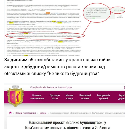
За дивним збігом обставин, у країні під час війни
акцент відбудови/ремонтів розставлений над
об’єктами зі списку “Великого будівництва”.