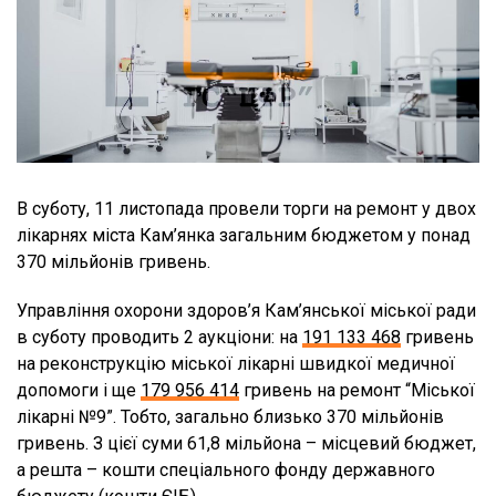
В суботу, 11 листопада провели торги на ремонт у двох
лікарнях міста Кам’янка загальним бюджетом у понад
370 мільйонів гривень.
Управління охорони здоров’я Кам’янської міської ради
в суботу проводить 2 аукціони: на
191 133 468
гривень
на реконструкцію міської лікарні швидкої медичної
допомоги і ще
179 956 414
гривень на ремонт “Міської
лікарні №9”. Тобто, загально близько 370 мільйонів
гривень. З цієї суми 61,8 мільйона – місцевий бюджет,
а решта – кошти спеціального фонду державного