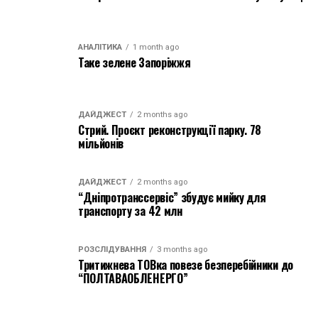
АНАЛІТИКА
1 month ago
Таке зелене Запоріжжя
ДАЙДЖЕСТ
2 months ago
Стрий. Проєкт реконструкції парку. 78
мільйонів
ДАЙДЖЕСТ
2 months ago
“Дніпротранссервіс” збудує мийку для
транспорту за 42 млн
РОЗСЛІДУВАННЯ
3 months ago
Тритижнева ТОВка повезе безперебійники до
“ПОЛТАВАОБЛЕНЕРГО”