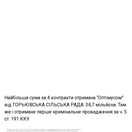
Найбільша сума за 4 контракти отримана “Оптімусом”
від ГОРЬКІВСЬКА СІЛЬСЬКА РАДА: 34,7 мільйона. Там
же і отримане перше кримінальне провадження за ч. 5
ст. 191 ККУ.