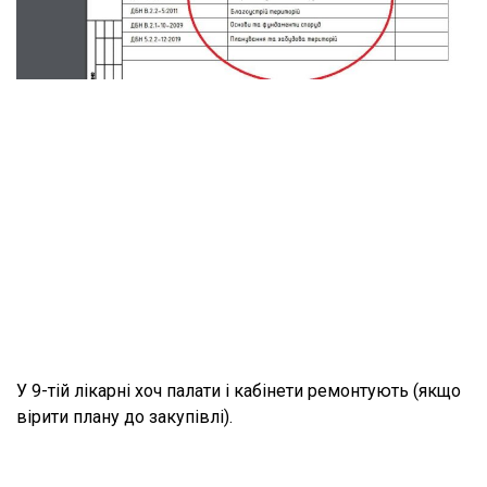
У 9-тій лікарні хоч палати і кабінети ремонтують (якщо
вірити плану до закупівлі).