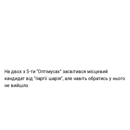
На двох з 5-ти “Оптімусах” засвітився місцевий
кандидат від “партії шарія”, але навіть обратись у нього
не вийшло.