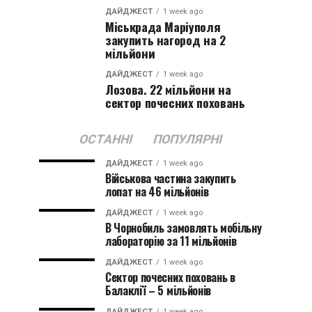
ДАЙДЖЕСТ
1 week ago
Міськрада Маріуполя
закупить нагород на 2
мільйони
ДАЙДЖЕСТ
1 week ago
Лозова. 22 мільйони на
сектор почесних поховань
ОСТАННІ
ПОПУЛЯРНІ
ДАЙДЖЕСТ
1 week ago
Військова частина закупить
лопат на 46 мільйонів
ДАЙДЖЕСТ
1 week ago
В Чорнобиль замовлять мобільну
лабораторію за 11 мільйонів
ДАЙДЖЕСТ
1 week ago
Сектор почесних поховань в
Балаклії – 5 мільйонів
ДАЙДЖЕСТ
1 week ago