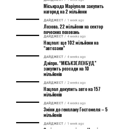
Міськрада Маріуполя закупить
нагород на 2 мільйони
ДАЙДЖЕСТ
1 week ago
Лозова. 22 мільйони на сектор
почесних поховань
ДАЙДЖЕСТ
4 weeks ago
Нацпол: ще 102 мільйони на
“автозаки”
ДАЙДЖЕСТ
4 weeks ago
Дніпро. “МІСЬКЗЕЛЕНБУД”
закупить розсади на 10
мільйонів
ДАЙДЖЕСТ
2 weeks ago
Нацпол докупить авто на 157
мільйонів
ДАЙДЖЕСТ
4 weeks ago
Зміни до генплану Гостомеля – 5
мільйонів
ДАЙДЖЕСТ
1 week ago