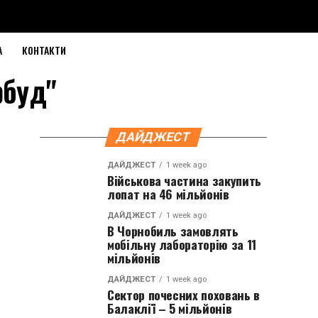
А
КОНТАКТИ
рбуд"
ДАЙДЖЕСТ
ДАЙДЖЕСТ
1 week ago
Військова частина закупить
лопат на 46 мільйонів
ДАЙДЖЕСТ
1 week ago
В Чорнобиль замовлять
мобільну лабораторію за 11
мільйонів
ДАЙДЖЕСТ
1 week ago
Сектор почесних поховань в
Балаклії – 5 мільйонів