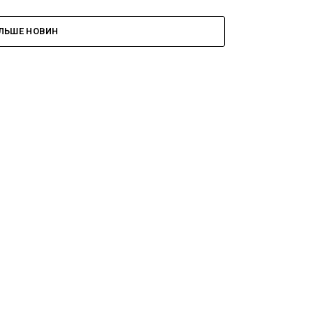
ІЛЬШЕ НОВИН