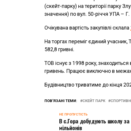
(скейт-парку) на території парку З
значення) по вул. 50-річчя УПА – Г.
Очікувана вартість закупівлі склала
На торгах переміг єдиний учасник,
582,8 гривні.
ТОВ існує з 1998 року, знаходиться
гривень. Працює виключно в межах 
Будівництво триватиме до кінця 202
ПОВ’ЯЗАНІ ТЕМИ:
СКЕЙТ ПАРК
СПОРТИВ
НЕ ПРОПУСТІСТЬ
В с.Гора добудують школу за
мільйонів