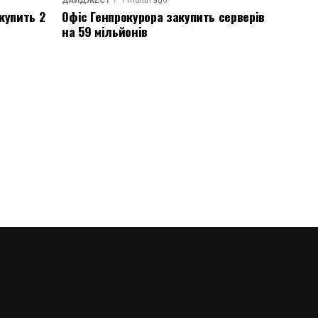
ДАЙДЖЕСТ
1 month ago
купить 2
Офіс Генпрокурора закупить серверів
на 59 мільйонів