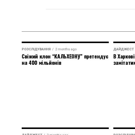
РОЗСЛІДУВАННЯ
2 months ago
ДАЙДЖЕСТ
Свіжий клон “КАЛЬХЕОНУ” претендує
В Харкові
на 400 мільйонів
замітати