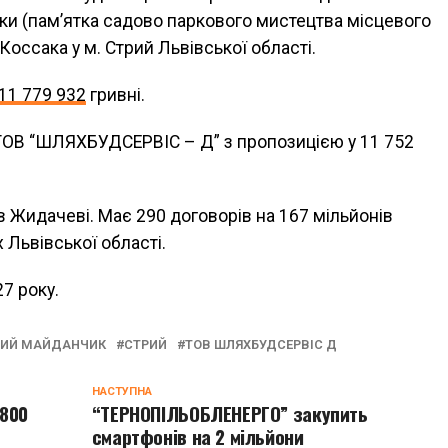
луки (памʼятка садово паркового мистецтва місцевого
 Коссака у м. Стрий Львівської області.
11 779 932
гривні.
 ТОВ “ШЛЯХБУДСЕРВІС – Д” з пропозицією у 11 752
 в Жидачеві. Має 290 договорів на 167 мільйонів
Львівської області.
7 року.
НИЙ МАЙДАНЧИК
СТРИЙ
ТОВ ШЛЯХБУДСЕРВІС Д
НАСТУПНА
 800
“ТЕРНОПІЛЬОБЛЕНЕРГО” закупить
смартфонів на 2 мільйони