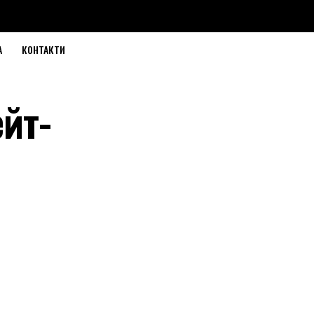
А
КОНТАКТИ
ейт-