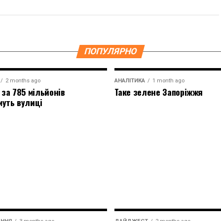
ПОПУЛЯРНО
2 months ago
АНАЛІТИКА
1 month ago
 за 785 мільйонів
Таке зелене Запоріжжя
муть вулиці