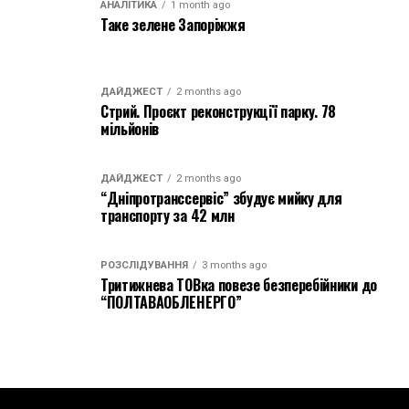
АНАЛІТИКА
1 month ago
Таке зелене Запоріжжя
ДАЙДЖЕСТ
2 months ago
Стрий. Проєкт реконструкції парку. 78
мільйонів
ДАЙДЖЕСТ
2 months ago
“Дніпротранссервіс” збудує мийку для
транспорту за 42 млн
РОЗСЛІДУВАННЯ
3 months ago
Тритижнева ТОВка повезе безперебійники до
“ПОЛТАВАОБЛЕНЕРГО”