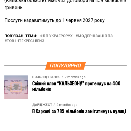
(Київська область). Має 933 договори на 459 мільйонів
гривень.
Послуги надаватимуть до 1 червня 2027 року.
ПОВ’ЯЗАНІ ТЕМИ:
ДП УКРАЕРОРУХ
МОДЕРНІЗАЦІЯ ПЗ
ТОВ ІНТЕКРЕСІ БЕЙЗ
ПОПУЛЯРНО
РОЗСЛІДУВАННЯ
2 months ago
Свіжий клон “КАЛЬХЕОНУ” претендує на 400
мільйонів
ДАЙДЖЕСТ
2 months ago
В Харкові за 785 мільйонів замітатимуть вулиці