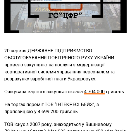
20 червня ДЕРЖАВНЕ ПІДПРИЄМСТВО
ОБСЛУГОВУВАННЯ ПОВІТРЯНОГО РУХУ УКРАЇНИ
провело закупівлю на послуги з модернізації
корпоративної системи управління персоналом та
розрахунку заробітної плати Украероруху.
Очікувана вартість закупівлі склала
4 704 000
гривень.
На торгах переміг ТОВ “ІНТЕКРЕСІ БЕЙЗ”, з
пропозицією у 4 699 200 гривень.
ТОВ існує з 2007 року, знаходиться у Вишневому