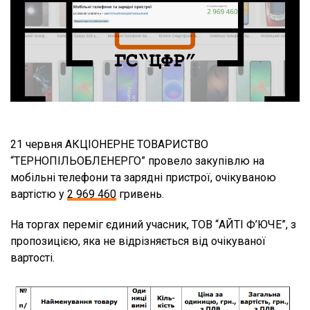
21 червня АКЦІОНЕРНЕ ТОВАРИСТВО
“ТЕРНОПІЛЬОБЛЕНЕРГО” провело закупівлю на
мобільні телефони та зарядні пристрої, очікуваною
вартістю у
2 969 460
гривень.
На торгах переміг єдиний учасник, ТОВ “АЙТІ Ф’ЮЧЕ”, з
пропозицією, яка не відрізняється від очікуваної
вартості.