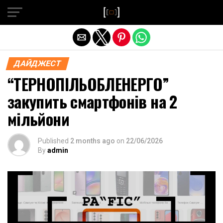
Exit mobile version
ДАЙДЖЕСТ
“ТЕРНОПІЛЬОБЛЕНЕРГО”
закупить смартфонів на 2
мільйони
Published
2 months ago
on
22/06/2026
By
admin