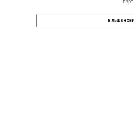
варт
БІЛЬШЕ НОВ