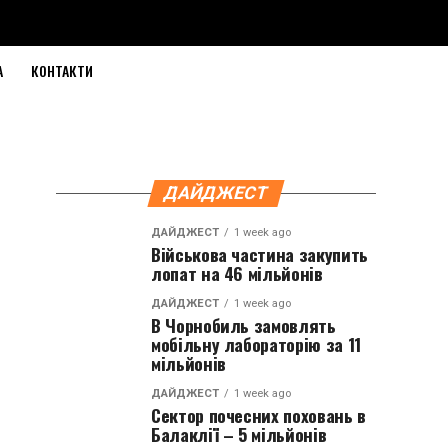
А
КОНТАКТИ
ДАЙДЖЕСТ
ДАЙДЖЕСТ
1 week ago
Військова частина закупить
лопат на 46 мільйонів
ДАЙДЖЕСТ
1 week ago
В Чорнобиль замовлять
мобільну лабораторію за 11
мільйонів
ДАЙДЖЕСТ
1 week ago
Сектор почесних поховань в
Балаклії – 5 мільйонів