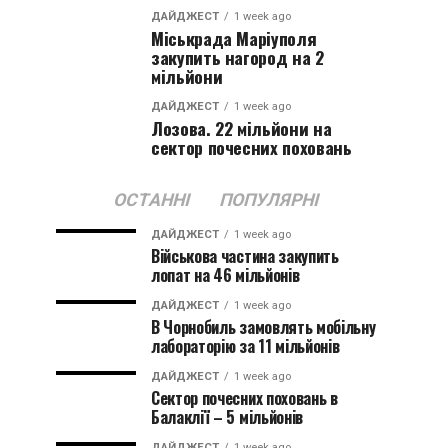
ДАЙДЖЕСТ
1 week ago
Міськрада Маріуполя
закупить нагород на 2
мільйони
ДАЙДЖЕСТ
1 week ago
Лозова. 22 мільйони на
сектор почесних поховань
ОСТАННІ
ПОПУЛЯРНІ
ДАЙДЖЕСТ
1 week ago
Військова частина закупить
лопат на 46 мільйонів
ДАЙДЖЕСТ
1 week ago
В Чорнобиль замовлять мобільну
лабораторію за 11 мільйонів
ДАЙДЖЕСТ
1 week ago
Сектор почесних поховань в
Балаклії – 5 мільйонів
ДАЙДЖЕСТ
1 week ago