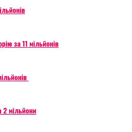
ільйонів
рію за 11 мільйонів
мільйонів
 2 мільйони