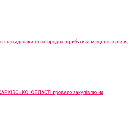
ю на відзнаки та нагородна атрибутика місцевого рівня,
РКІВСЬКОЇ ОБЛАСТІ провело закупівлю на