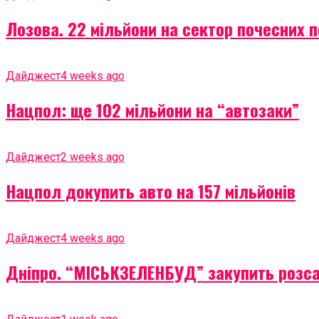
Лозова. 22 мільйони на сектор почесних 
Дайджест
4 weeks ago
Нацпол: ще 102 мільйони на “автозаки”
Дайджест
2 weeks ago
Нацпол докупить авто на 157 мільйонів
Дайджест
4 weeks ago
Дніпро. “МІСЬКЗЕЛЕНБУД” закупить розса