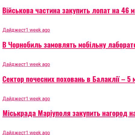
Військова частина закупить лопат на 46 м
Дайджест
1 week ago
В Чорнобиль замовлять мобільну лаборато
Дайджест
1 week ago
Сектор почесних поховань в Балаклії – 5 
Дайджест
1 week ago
Міськрада Маріуполя закупить нагород на
Дайджест
1 week ago