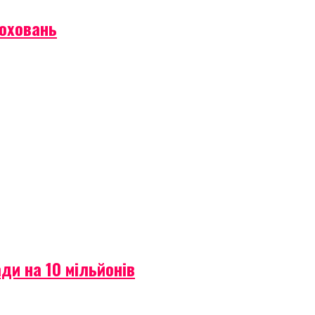
поховань
ди на 10 мільйонів