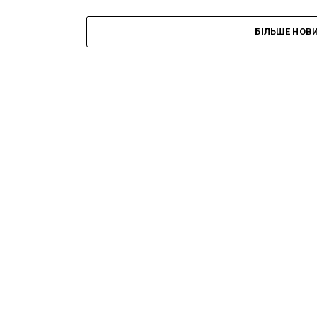
БІЛЬШЕ НОВ