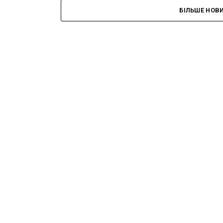
БІЛЬШЕ НОВ