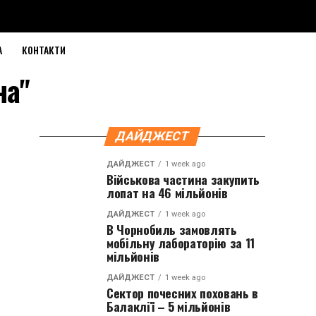
А
КОНТАКТИ
на"
ДАЙДЖЕСТ
ДАЙДЖЕСТ
1 week ago
Військова частина закупить
лопат на 46 мільйонів
ДАЙДЖЕСТ
1 week ago
В Чорнобиль замовлять
мобільну лабораторію за 11
мільйонів
ДАЙДЖЕСТ
1 week ago
Сектор почесних поховань в
Балаклії – 5 мільйонів