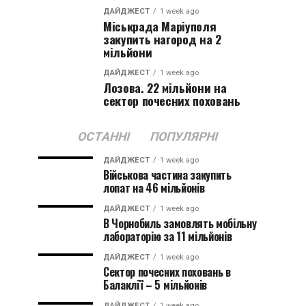
ДАЙДЖЕСТ
1 week ago
Міськрада Маріуполя
закупить нагород на 2
мільйони
ДАЙДЖЕСТ
1 week ago
Лозова. 22 мільйони на
сектор почесних поховань
ОСТАННІ
ПОПУЛЯРНІ
ДАЙДЖЕСТ
1 week ago
Військова частина закупить
лопат на 46 мільйонів
ДАЙДЖЕСТ
1 week ago
В Чорнобиль замовлять мобільну
лабораторію за 11 мільйонів
ДАЙДЖЕСТ
1 week ago
Сектор почесних поховань в
Балаклії – 5 мільйонів
ДАЙДЖЕСТ
1 week ago