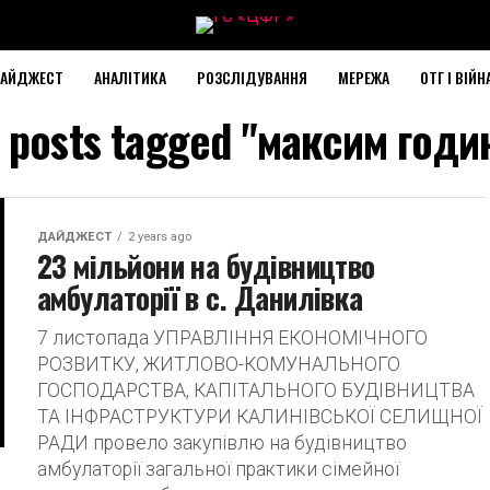
АЙДЖЕСТ
АНАЛІТИКА
РОЗСЛІДУВАННЯ
МЕРЕЖА
ОТГ І ВІЙН
l posts tagged "максим годи
ДАЙДЖЕСТ
2 years ago
23 мільйони на будівництво
амбулаторії в с. Данилівка
7 листопада УПРАВЛІННЯ ЕКОНОМІЧНОГО
РОЗВИТКУ, ЖИТЛОВО-КОМУНАЛЬНОГО
ГОСПОДАРСТВА, КАПІТАЛЬНОГО БУДІВНИЦТВА
ТА ІНФРАСТРУКТУРИ КАЛИНІВСЬКОЇ СЕЛИЩНОЇ
РАДИ провело закупівлю на будівництво
амбулаторії загальної практики сімейної