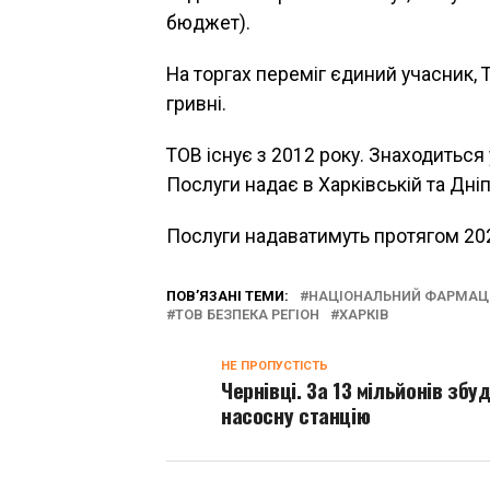
бюджет).
На торгах переміг єдиний учасник, 
гривні.
ТОВ існує з 2012 року. Знаходиться 
Послуги надає в Харківській та Дні
Послуги надаватимуть протягом 202
ПОВ’ЯЗАНІ ТЕМИ:
НАЦІОНАЛЬНИЙ ФАРМАЦЕ
ТОВ БЕЗПЕКА РЕГІОН
ХАРКІВ
НЕ ПРОПУСТІСТЬ
Чернівці. За 13 мільйонів збу
насосну станцію