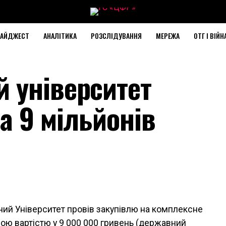
АЙДЖЕСТ
АНАЛІТИКА
РОЗСЛІДУВАННЯ
МЕРЕЖА
ОТГ І ВІЙН
 університет
а 9 мільйонів
ий Університет провів закупівлю на комплексне
ною вартістю у
9 000 000
гривень (державний