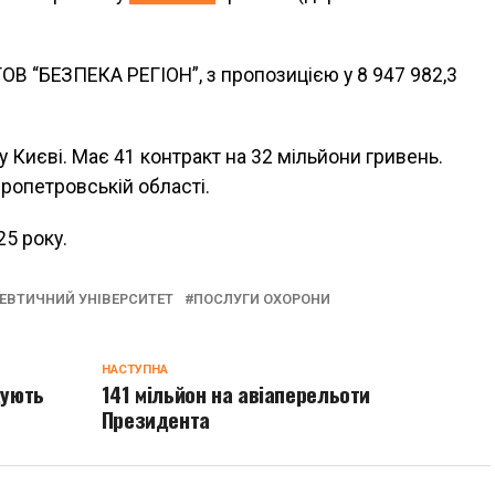
ТОВ “БЕЗПЕКА РЕГІОН”, з пропозицією у 8 947 982,3
у Києві. Має 41 контракт на 32 мільйони гривень.
пропетровській області.
5 року.
ВТИЧНИЙ УНІВЕРСИТЕТ
ПОСЛУГИ ОХОРОНИ
НАСТУПНА
дують
141 мільйон на авіаперельоти
Президента