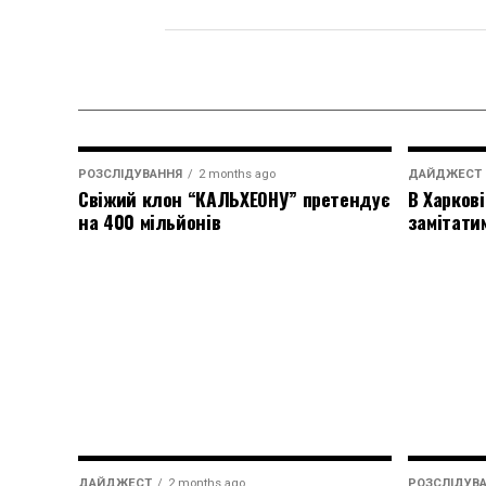
РОЗСЛІДУВАННЯ
2 months ago
ДАЙДЖЕСТ
Свіжий клон “КАЛЬХЕОНУ” претендує
В Харкові
на 400 мільйонів
замітати
ДАЙДЖЕСТ
2 months ago
РОЗСЛІДУВ