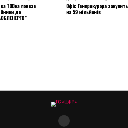
ва ТОВка повезе
Офіс Генпрокурора закупить
ійники до
на 59 мільйонів
АОБЛЕНЕРГО”