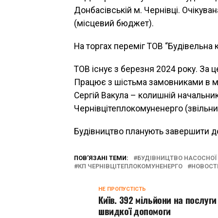
Донбасівській м. Чернівці. Очікуван
(місцевий бюджет).
На торгах переміг ТОВ “Будівельна 
ТОВ існує з березня 2024 року. За ц
Працює з шістьма замовниками в ме
Сергій Вакула – колишній начальни
Чернівцітеплокомуненерго (звіль
Будівництво планують завершити до
ПОВ’ЯЗАНІ ТЕМИ:
БУДІВНИЦТВО НАСОСНОЇ 
КП ЧЕРНІВЦІТЕПЛОКОМУНЕНЕРГО
НОВОСТ
НЕ ПРОПУСТІСТЬ
Київ. 392 мільйони на послуги
швидкої допомоги