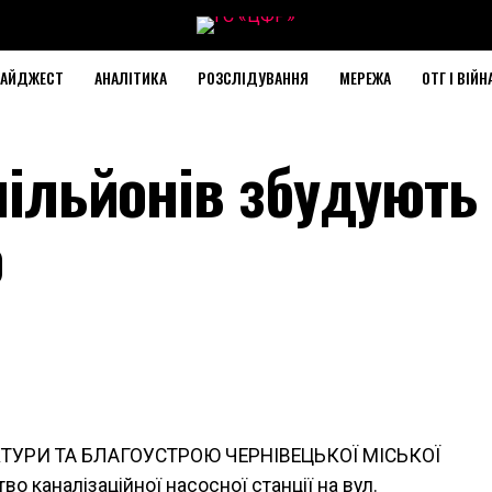
АЙДЖЕСТ
АНАЛІТИКА
РОЗСЛІДУВАННЯ
МЕРЕЖА
ОТГ І ВІЙН
 мільйонів збудують
ю
КТУРИ ТА БЛАГОУСТРОЮ ЧЕРНІВЕЦЬКОЇ МІСЬКОЇ
о каналізаційної насосної станції на вул.