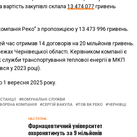
а вартість закупівлі склала
13 474 077
гривень
компанія Реко” з пропозицією у 13 473 996 гривень.
ей час отримав 14 договорів на 20 мільйонів гривень.
жах Чернівецької області. Керівником компанії є
к служби транспортування теплової енергії в МКП
нився у 2023 році).
 1 вересня 2025 року.
СТАНЦІЇ
КОМУНАЛЬНІ СЛУЖБИ
ВОРЕНА КОМПАНІЯ
СЕРГІЙ ВАКУЛА
ТОВ БК РЕКО
ЧЕРНІВЦІ
НАСТУПНА
Фармацевтичний університет
охоронятимуть за 9 мільйонів