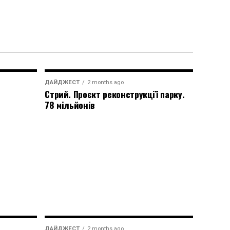
ДАЙДЖЕСТ
2 months ago
Стрий. Проєкт реконструкції парку.
78 мільйонів
ДАЙДЖЕСТ
2 months ago