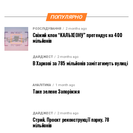
ПОПУЛЯРНО
РОЗСЛІДУВАННЯ
2 months ago
Свіжий клон “КАЛЬХЕОНУ” претендує на 400
мільйонів
ДАЙДЖЕСТ
2 months ago
В Харкові за 785 мільйонів замітатимуть вулиці
АНАЛІТИКА
1 month ago
Таке зелене Запоріжжя
ДАЙДЖЕСТ
2 months ago
Стрий. Проєкт реконструкції парку. 78
мільйонів