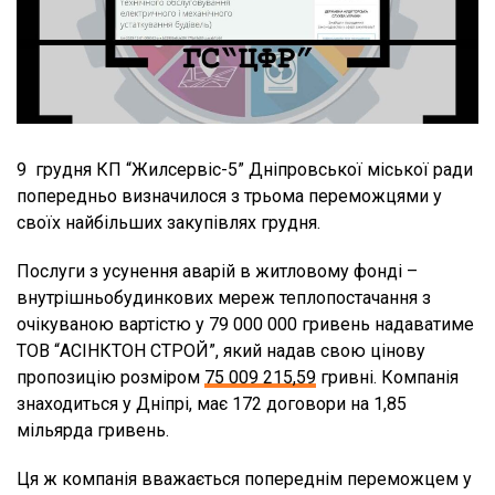
9 грудня КП “Жилсервіс-5” Дніпровської міської ради
попередньо визначилося з трьома переможцями у
своїх найбільших закупівлях грудня.
Послуги з усунення аварій в житловому фонді –
внутрішньобудинкових мереж теплопостачання з
очікуваною вартістю у 79 000 000 гривень надаватиме
ТОВ “АСІНКТОН СТРОЙ”, який надав свою цінову
пропозицію розміром
75 009 215,59
гривні. Компанія
знаходиться у Дніпрі, має 172 договори на 1,85
мільярда гривень.
Ця ж компанія вважається попереднім переможцем у