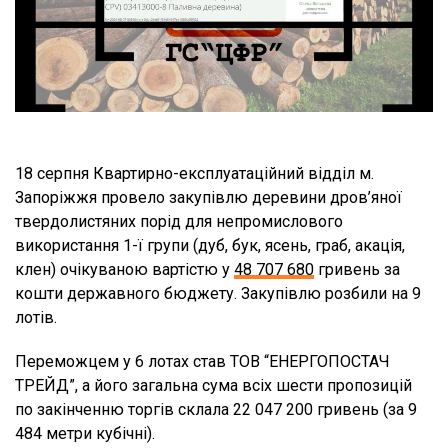
18 серпня Квартирно-експлуатаційний відділ м.
Запоріжжя провело закупівлю деревини дров’яної
твердолистяних порід для непромислового
використання 1-ї групи (дуб, бук, ясень, граб, акація,
клен) очікуваною вартістю у
48 707 680
гривень за
кошти державного бюджету. Закупівлю розбили на 9
лотів.
Переможцем у 6 лотах став ТОВ “ЕНЕРГОПОСТАЧ
ТРЕЙД”, а його загальна сума всіх шести пропозицій
по закінченню торгів склала 22 047 200 гривень (за 9
484 метри кубічні).