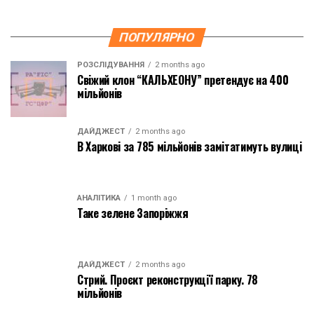
ПОПУЛЯРНО
РОЗСЛІДУВАННЯ
2 months ago
Свіжий клон “КАЛЬХЕОНУ” претендує на 400
мільйонів
ДАЙДЖЕСТ
2 months ago
В Харкові за 785 мільйонів замітатимуть вулиці
АНАЛІТИКА
1 month ago
Таке зелене Запоріжжя
ДАЙДЖЕСТ
2 months ago
Стрий. Проєкт реконструкції парку. 78
мільйонів