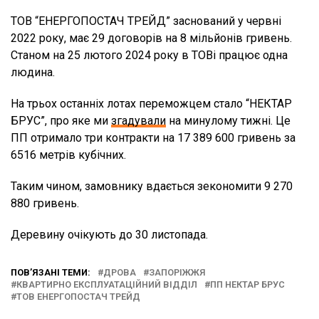
ТОВ “ЕНЕРГОПОСТАЧ ТРЕЙД” заснований у червні
2022 року, має 29 договорів на 8 мільйонів гривень.
Станом на 25 лютого 2024 року в ТОВі працює одна
людина.
На трьох останніх лотах переможцем стало “НЕКТАР
БРУС”, про яке ми
згадували
на минулому тижні. Це
ПП отримало три контракти на 17 389 600 гривень за
6516 метрів кубічних.
Таким чином, замовнику вдається зекономити 9 270
880 гривень.
Деревину очікують до 30 листопада.
ПОВ’ЯЗАНІ ТЕМИ:
ДРОВА
ЗАПОРІЖЖЯ
КВАРТИРНО ЕКСПЛУАТАЦІЙНИЙ ВІДДІЛ
ПП НЕКТАР БРУС
ТОВ ЕНЕРГОПОСТАЧ ТРЕЙД