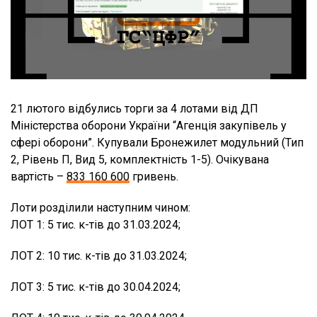
21 лютого відбулись торги за 4 лотами від ДП
Міністерства оборони України “Агенція закупівель у
сфері оборони”. Купували Бронежилет модульний (Тип
2, Рівень П, Вид 5, комплектність 1-5). Очікувана
вартість –
833 160 600
гривень.
Лоти розділили наступним чином:
ЛОТ 1: 5 тис. к-тів до 31.03.2024;
ЛОТ 2: 10 тис. к-тів до 31.03.2024;
ЛОТ 3: 5 тис. к-тів до 30.04.2024;