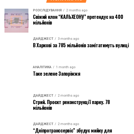
РОЗСЛІДУВАННЯ
2 months ago
Свіжий клон “КАЛЬХЕОНУ” претендує на 400
мільйонів
ДАЙДЖЕСТ
3 months ago
В Харкові за 785 мільйонів замітатимуть вулиці
АНАЛІТИКА
1 month ago
Таке зелене Запоріжжя
ДАЙДЖЕСТ
2 months ago
Стрий. Проєкт реконструкції парку. 78
мільйонів
ДАЙДЖЕСТ
2 months ago
“Дніпротранссервіс” збудує мийку для