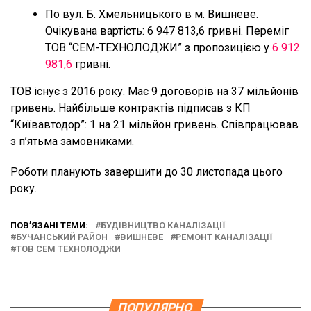
По вул. Б. Хмельницького в м. Вишневе.
Очікувана вартість: 6 947 813,6 гривні. Переміг
ТОВ “СЕМ-ТЕХНОЛОДЖИ” з пропозицією у
6 912
981,6
гривні.
ТОВ існує з 2016 року. Має 9 договорів на 37 мільйонів
гривень. Найбільше контрактів підписав з КП
“Київавтодор”: 1 на 21 мільйон гривень. Співпрацював
з п’ятьма замовниками.
Роботи планують завершити до 30 листопада цього
року.
ПОВ’ЯЗАНІ ТЕМИ:
БУДІВНИЦТВО КАНАЛІЗАЦІЇ
БУЧАНСЬКИЙ РАЙОН
ВИШНЕВЕ
РЕМОНТ КАНАЛІЗАЦІЇ
ТОВ СЕМ ТЕХНОЛОДЖИ
ПОПУЛЯРНО