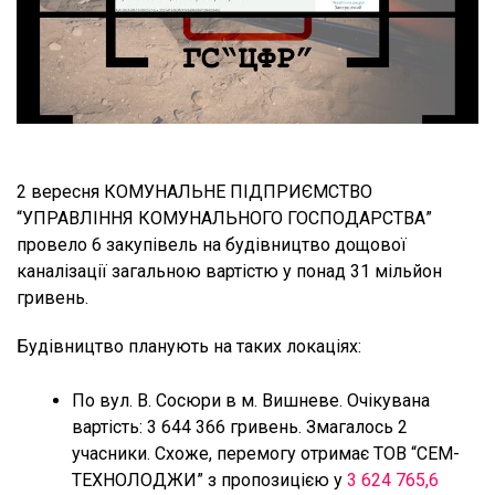
2 вересня КОМУНАЛЬНЕ ПІДПРИЄМСТВО
“УПРАВЛІННЯ КОМУНАЛЬНОГО ГОСПОДАРСТВА”
провело 6 закупівель на будівництво дощової
каналізації загальною вартістю у понад 31 мільйон
гривень.
Будівництво планують на таких локаціях:
По вул. В. Сосюри в м. Вишневе. Очікувана
вартість: 3 644 366 гривень. Змагалось 2
учасники. Схоже, перемогу отримає ТОВ “СЕМ-
ТЕХНОЛОДЖИ” з пропозицією у
3 624 765,6