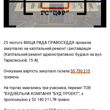
25 лютого ВИЩА РАДА ПРАВОСУДДЯ провела
закупівлю на капітальний ремонт і реставрація
(Капітальний ремонт адміністративної будівлі на вул.
Тарасівській, 15-А).
Очікувана вартість закупівлі склала
55 730 215
гривень.
На торгах змагались три учасники, переміг ТОВ
“БУДІВЕЛЬНА КОМПАНІЯ “БУД ПРОЕКТ”, з
пропозицією у 52 140 311,78 гривні.