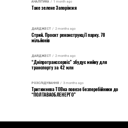
АНАЛІТИКА
1 month ago
Таке зелене Запоріжжя
ДАЙДЖЕСТ
2 months ago
Стрий. Проєкт реконструкції парку. 78
мільйонів
ДАЙДЖЕСТ
2 months ago
“Дніпротранссервіс” збудує мийку для
транспорту за 42 млн
РОЗСЛІДУВАННЯ
3 months ago
Тритижнева ТОВка повезе безперебійники до
“ПОЛТАВАОБЛЕНЕРГО”