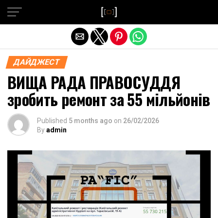
Exit mobile version
ДАЙДЖЕСТ
ВИЩА РАДА ПРАВОСУДДЯ
зробить ремонт за 55 мільйонів
Published
5 months ago
on
26/02/2026
By
admin