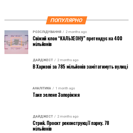
ПОПУЛЯРНО
РОЗСЛІДУВАННЯ
2 months ago
Свіжий клон “КАЛЬХЕОНУ” претендує на 400
мільйонів
ДАЙДЖЕСТ
2 months ago
В Харкові за 785 мільйонів замітатимуть вулиці
АНАЛІТИКА
1 month ago
Таке зелене Запоріжжя
ДАЙДЖЕСТ
2 months ago
Стрий. Проєкт реконструкції парку. 78
мільйонів