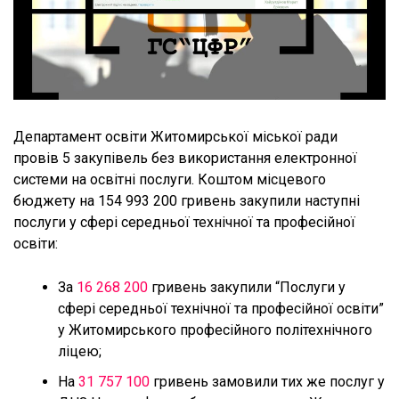
Департамент освіти Житомирської міської ради
провів 5 закупівель без використання електронної
системи на освітні послуги. Коштом місцевого
бюджету на 154 993 200 гривень закупили наступні
послуги у сфері середньої технічної та професійної
освіти:
За
16 268 200
гривень закупили “Послуги у
сфері середньої технічної та професійної освіти”
у Житомирського професійного політехнічного
ліцею;
На
31 757 100
гривень замовили тих же послуг у