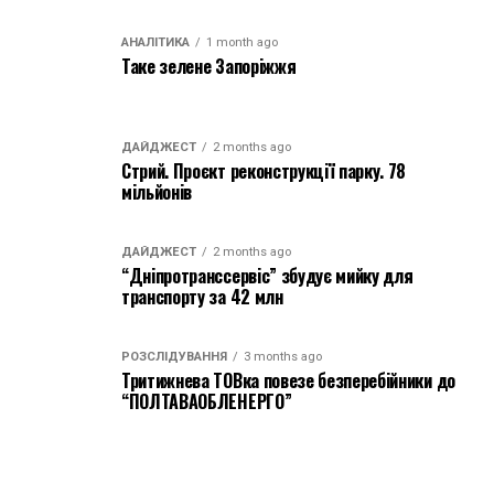
АНАЛІТИКА
1 month ago
Таке зелене Запоріжжя
ДАЙДЖЕСТ
2 months ago
Стрий. Проєкт реконструкції парку. 78
мільйонів
ДАЙДЖЕСТ
2 months ago
“Дніпротранссервіс” збудує мийку для
транспорту за 42 млн
РОЗСЛІДУВАННЯ
3 months ago
Тритижнева ТОВка повезе безперебійники до
“ПОЛТАВАОБЛЕНЕРГО”