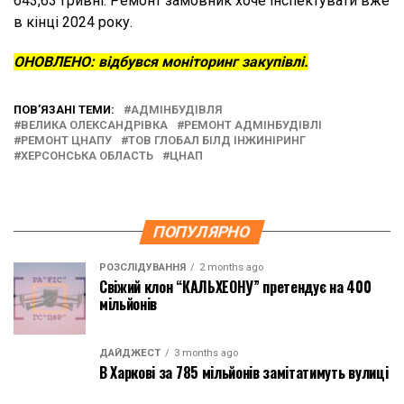
643,63 гривні. Ремонт замовник хоче інспектувати вже
в кінці 2024 року.
ОНОВЛЕНО: відбувся моніторинг закупівлі.
ПОВ’ЯЗАНІ ТЕМИ:
АДМІНБУДІВЛЯ
ВЕЛИКА ОЛЕКСАНДРІВКА
РЕМОНТ АДМІНБУДІВЛІ
РЕМОНТ ЦНАПУ
ТОВ ГЛОБАЛ БІЛД ІНЖИНІРИНГ
ХЕРСОНСЬКА ОБЛАСТЬ
ЦНАП
ПОПУЛЯРНО
РОЗСЛІДУВАННЯ
2 months ago
Свіжий клон “КАЛЬХЕОНУ” претендує на 400
мільйонів
ДАЙДЖЕСТ
3 months ago
В Харкові за 785 мільйонів замітатимуть вулиці