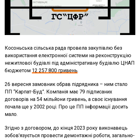
Косоньська сільська рада провела закупівлю без
використання електронної системи на реконструкцію
нежитлової будівлі під адміністративну будівлю ЦНАП
бюджетом
12 257 800 гривень
.
26 вересня замовник обрав підрядника – ним стало
ПП “Карпат-Буд”. Компанія має 79 підписаних
договорів на 54 мільйони гривень, а своє існування
почала ще у 2002 році. Про це ПП інформації досить
мало.
Згідно з договором, до кінця 2023 року виконавець
зобов’язується провести демонтажні роботи, загально-