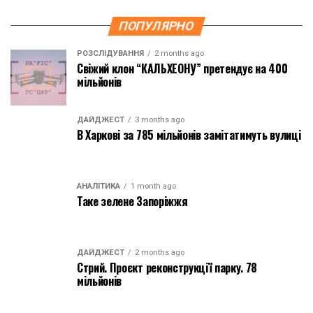
ПОПУЛЯРНО
РОЗСЛІДУВАННЯ
2 months ago
Свіжий клон “КАЛЬХЕОНУ” претендує на 400
мільйонів
ДАЙДЖЕСТ
3 months ago
В Харкові за 785 мільйонів замітатимуть вулиці
АНАЛІТИКА
1 month ago
Таке зелене Запоріжжя
ДАЙДЖЕСТ
2 months ago
Стрий. Проєкт реконструкції парку. 78
мільйонів