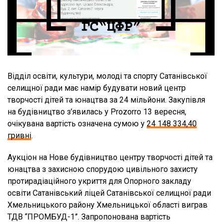
Відділ освіти, культури, молоді та спорту Сатанівської
селищної ради має намір будувати новий центр
творчості дітей та юнацтва за 24 мільйони. Закупівля
на будівництво з’явилась у Prozorro 13 вересня,
очікувана вартість означена сумою у
24 148 334,40
гривні
.
Аукціон на Нове будівництво центру творчості дітей та
юнацтва з захисною спорудою цивільного захисту
протирадіаційного укриття для Опорного закладу
освіти Сатанівський ліцей Сатанівської селищної ради
Хмельницького району Хмельницької області виграв
ТДВ “ПРОМБУД-1”. Запропонована вартість