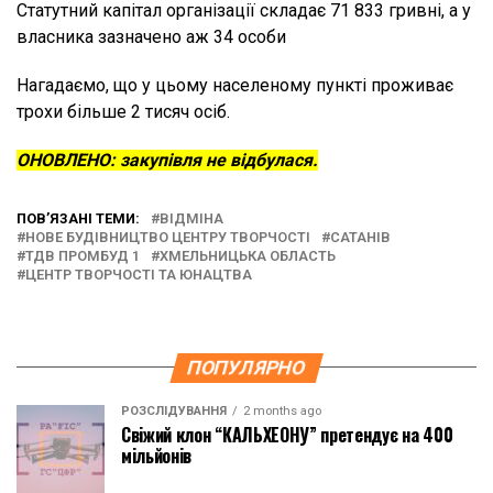
Статутний капітал організації складає 71 833 гривні, а у
власника зазначено аж 34 особи
Нагадаємо, що у цьому населеному пункті проживає
трохи більше 2 тисяч осіб.
ОНОВЛЕНО: закупівля не відбулася.
ПОВ’ЯЗАНІ ТЕМИ:
ВІДМІНА
НОВЕ БУДІВНИЦТВО ЦЕНТРУ ТВОРЧОСТІ
САТАНІВ
ТДВ ПРОМБУД 1
ХМЕЛЬНИЦЬКА ОБЛАСТЬ
ЦЕНТР ТВОРЧОСТІ ТА ЮНАЦТВА
ПОПУЛЯРНО
РОЗСЛІДУВАННЯ
2 months ago
Свіжий клон “КАЛЬХЕОНУ” претендує на 400
мільйонів