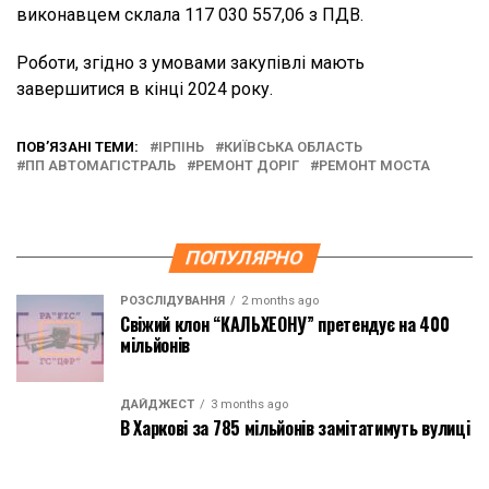
виконавцем склала 117 030 557,06 з ПДВ.
Роботи, згідно з умовами закупівлі мають
завершитися в кінці 2024 року.
ПОВ’ЯЗАНІ ТЕМИ:
ІРПІНЬ
КИЇВСЬКА ОБЛАСТЬ
ПП АВТОМАГІСТРАЛЬ
РЕМОНТ ДОРІГ
РЕМОНТ МОСТА
ПОПУЛЯРНО
РОЗСЛІДУВАННЯ
2 months ago
Свіжий клон “КАЛЬХЕОНУ” претендує на 400
мільйонів
ДАЙДЖЕСТ
3 months ago
В Харкові за 785 мільйонів замітатимуть вулиці