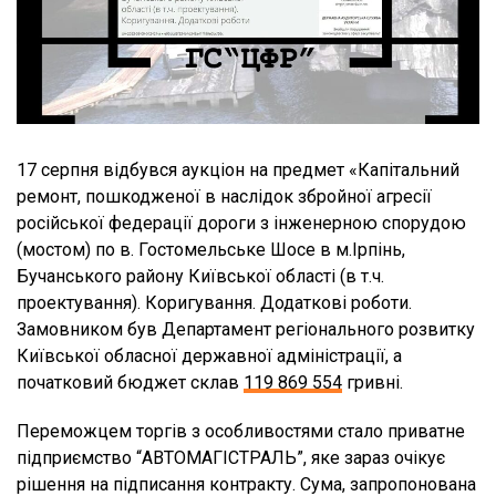
17 серпня відбувся аукціон на предмет «Капітальний
ремонт, пошкодженої в наслідок збройної агресії
російської федерації дороги з інженерною спорудою
(мостом) по в. Гостомельське Шосе в м.Ірпінь,
Бучанського району Київської області (в т.ч.
проектування). Коригування. Додаткові роботи.
Замовником був Департамент регіонального розвитку
Київської обласної державної адміністрації, а
початковий бюджет склав
119 869 554
гривні.
Переможцем торгів з особливостями стало приватне
підприємство “АВТОМАГІСТРАЛЬ”, яке зараз очікує
рішення на підписання контракту. Сума, запропонована