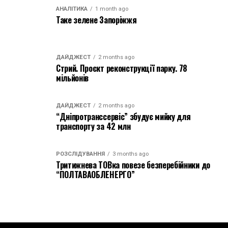
АНАЛІТИКА
1 month ago
Таке зелене Запоріжжя
ДАЙДЖЕСТ
2 months ago
Стрий. Проєкт реконструкції парку. 78
мільйонів
ДАЙДЖЕСТ
2 months ago
“Дніпротранссервіс” збудує мийку для
транспорту за 42 млн
РОЗСЛІДУВАННЯ
3 months ago
Тритижнева ТОВка повезе безперебійники до
“ПОЛТАВАОБЛЕНЕРГО”