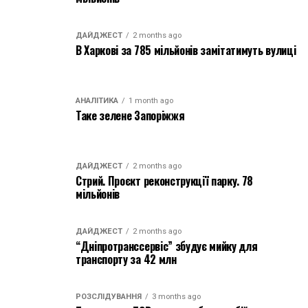
ДАЙДЖЕСТ
2 months ago
В Харкові за 785 мільйонів замітатимуть вулиці
АНАЛІТИКА
1 month ago
Таке зелене Запоріжжя
ДАЙДЖЕСТ
2 months ago
Стрий. Проєкт реконструкції парку. 78
мільйонів
ДАЙДЖЕСТ
2 months ago
“Дніпротранссервіс” збудує мийку для
транспорту за 42 млн
РОЗСЛІДУВАННЯ
3 months ago