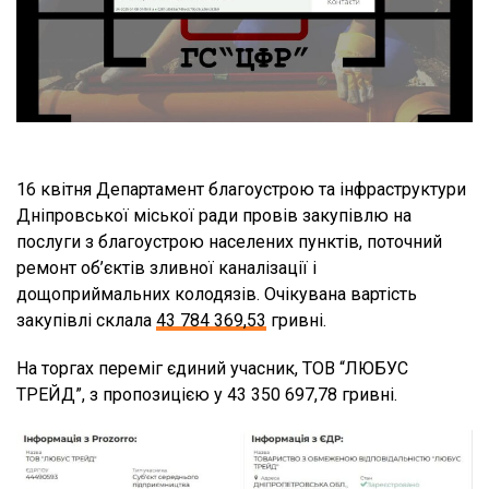
16 квітня Департамент благоустрою та інфраструктури
Дніпровської міської ради провів закупівлю на
послуги з благоустрою населених пунктів, поточний
ремонт об’єктів зливної каналізації і
дощоприймальних колодязів. Очікувана вартість
закупівлі склала
43 784 369,53
гривні.
На торгах переміг єдиний учасник, ТОВ “ЛЮБУС
ТРЕЙД”, з пропозицією у 43 350 697,78 гривні.