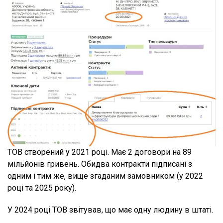
ТОВ створений у 2021 році. Має 2 договори на 89
мільйонів гривень. Обидва контракти підписані з
одним і тим же, вище згаданим замовником (у 2022
році та 2025 року).
У 2024 році ТОВ звітував, що має одну людину в штаті.