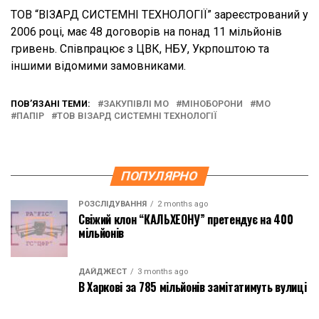
ТОВ “ВІЗАРД СИСТЕМНІ ТЕХНОЛОГІЇ” зареєстрований у
2006 році, має 48 договорів на понад 11 мільйонів
гривень. Співпрацює з ЦВК, НБУ, Укрпоштою та
іншими відомими замовниками.
ПОВ’ЯЗАНІ ТЕМИ:
ЗАКУПІВЛІ МО
МІНОБОРОНИ
МО
ПАПІР
ТОВ ВІЗАРД СИСТЕМНІ ТЕХНОЛОГІЇ
ПОПУЛЯРНО
РОЗСЛІДУВАННЯ
2 months ago
Свіжий клон “КАЛЬХЕОНУ” претендує на 400
мільйонів
ДАЙДЖЕСТ
3 months ago
В Харкові за 785 мільйонів замітатимуть вулиці