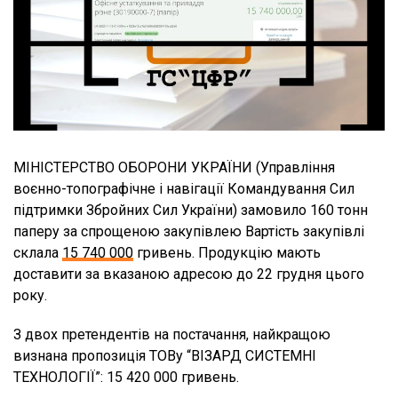
МІНІСТЕРСТВО ОБОРОНИ УКРАЇНИ (Управління
воєнно-топографічне і навігації Командування Сил
підтримки Збройних Сил України) замовило 160 тонн
паперу за спрощеною закупівлею Вартість закупівлі
склала
15 740 000
гривень. Продукцію мають
доставити за вказаною адресою до 22 грудня цього
року.
З двох претендентів на постачання, найкращою
визнана пропозиція ТОВу “ВІЗАРД СИСТЕМНІ
ТЕХНОЛОГІЇ”: 15 420 000 гривень.