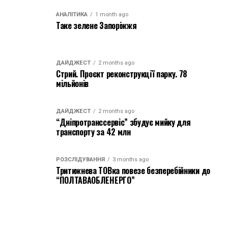
АНАЛІТИКА
1 month ago
Таке зелене Запоріжжя
ДАЙДЖЕСТ
2 months ago
Стрий. Проєкт реконструкції парку. 78
мільйонів
ДАЙДЖЕСТ
2 months ago
“Дніпротранссервіс” збудує мийку для
транспорту за 42 млн
РОЗСЛІДУВАННЯ
3 months ago
Тритижнева ТОВка повезе безперебійники до
“ПОЛТАВАОБЛЕНЕРГО”