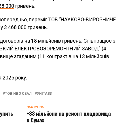
28 000
гривень.
, попередньо, переміг ТОВ “НАУКОВО-ВИРОБНИЧЕ
 3 468 000 гривень.
 договорів на 18 мільйонів гривень. Співпрацює з
ІЗЬКИЙ ЕЛЕКТРОВОЗОРЕМОНТНИЙ ЗАВОД” (4
 вище згаданим (11 контрактів на 13 мільйонів
 2025 року.
ТОВ НВО СЕАЛ
УНІТАЗИ
НАСТУПНА
купить
+33 мільйони на ремонт кладовища
в Сумах