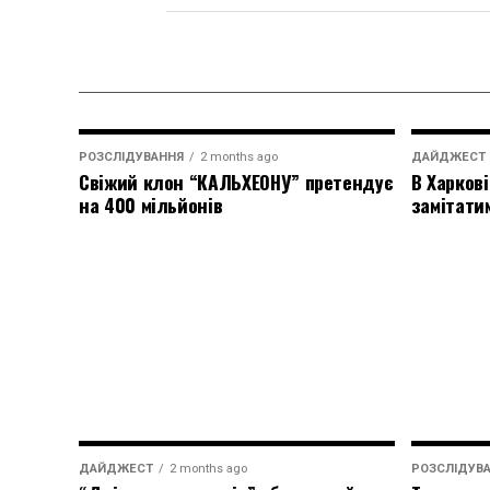
РОЗСЛІДУВАННЯ
2 months ago
ДАЙДЖЕСТ
Свіжий клон “КАЛЬХЕОНУ” претендує
В Харкові
на 400 мільйонів
замітати
ДАЙДЖЕСТ
2 months ago
РОЗСЛІДУВ