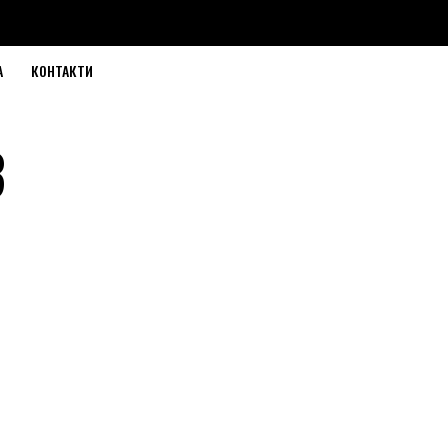
А
КОНТАКТИ
3