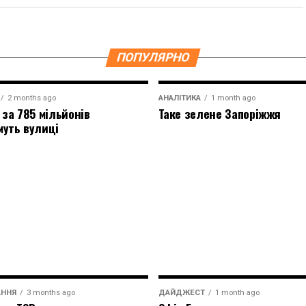
ПОПУЛЯРНО
2 months ago
АНАЛІТИКА
1 month ago
 за 785 мільйонів
Таке зелене Запоріжжя
муть вулиці
АННЯ
3 months ago
ДАЙДЖЕСТ
1 month ago