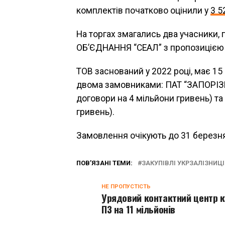
комплектів початково оцінили у
3 5
На торгах змагались два учасники
ОБ’ЄДНАННЯ “СЕАЛ” з пропозицією у
ТОВ заснований у 2022 році, має 15
двома замовниками: ПАТ “ЗАПОР
договори на 4 мільйони гривень) та
гривень).
Замовлення очікують до 31 березня
ПОВ’ЯЗАНІ ТЕМИ:
ЗАКУПІВЛІ УКРЗАЛІЗНИЦІ
НЕ ПРОПУСТІСТЬ
Урядовий контактний центр 
ПЗ на 11 мільйонів