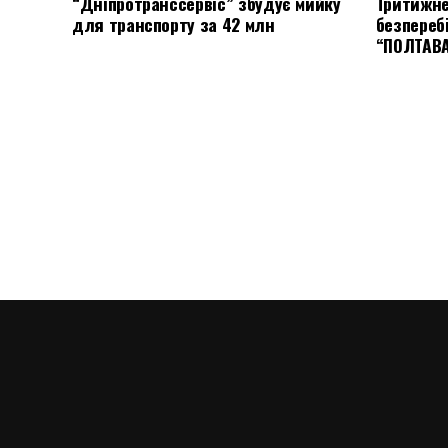
“Дніпротранссервіс” збудує мийку
Тритижне
для транспорту за 42 млн
безпереб
“ПОЛТАВ