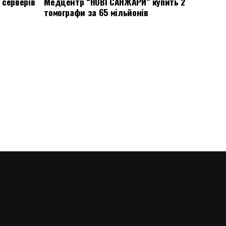
 серверів
Медцентр “НОВІ САНЖАРИ” купить 2
томографи за 65 мільйонів