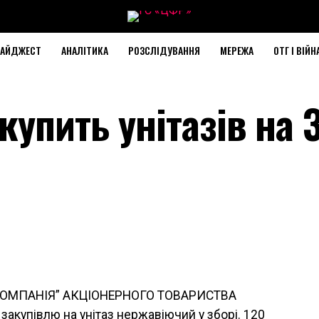
АЙДЖЕСТ
АНАЛІТИКА
РОЗСЛІДУВАННЯ
МЕРЕЖА
ОТГ І ВІЙН
купить унітазів на 
КОМПАНІЯ” АКЦІОНЕРНОГО ТОВАРИСТВА
купівлю на унітаз нержавіючий у зборі. 120