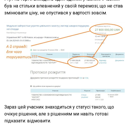
був на стільки впевнений у своїй перемозі, що не став
змінювати ціну, не опустився у вартості зовсім.
Зараз цей учасник знаходиться у статусі такого, що
очікує рішення, але з рішенням ми навіть готові
підказати: відмовити.