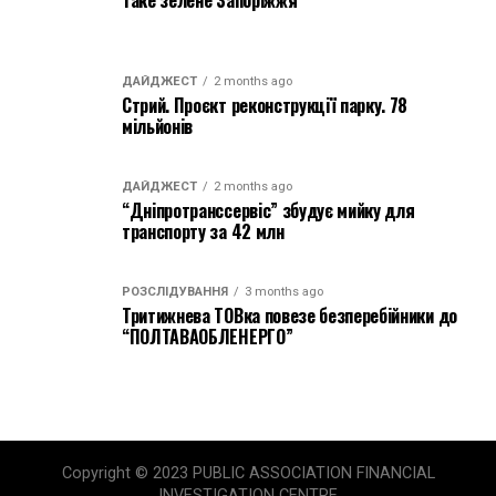
ДАЙДЖЕСТ
2 months ago
Стрий. Проєкт реконструкції парку. 78
мільйонів
ДАЙДЖЕСТ
2 months ago
“Дніпротранссервіс” збудує мийку для
транспорту за 42 млн
РОЗСЛІДУВАННЯ
3 months ago
Тритижнева ТОВка повезе безперебійники до
“ПОЛТАВАОБЛЕНЕРГО”
Copyright © 2023 PUBLIC ASSOCIATION FINANCIAL
INVESTIGATION CENTRE