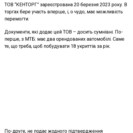
ТОВ “КЕНТОРГ” зареєстрована 20 березня 2023 року. В
торгах бере участь вперше, і, о чудо, має можливість
перемогти.
Документи, які додає цей ТОВ – досить сумнівні. По-
перше, з МТБ: має два орендованих автомобілі. Саме
те, що треба, щоб побудувати 18 укриттів за рік.
По-друге, не подає жодного підтвердження