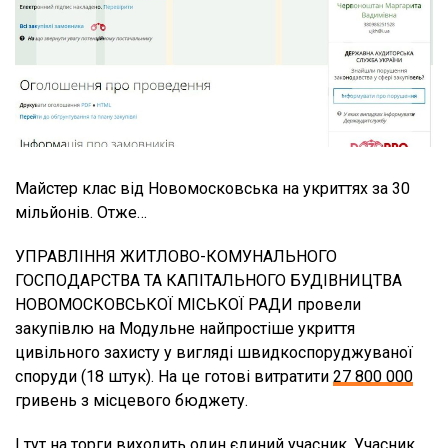
Майстер клас від Новомосковська на укриттях за 30
мільйонів. Отже…
УПРАВЛІННЯ ЖИТЛОВО-КОМУНАЛЬНОГО
ГОСПОДАРСТВА ТА КАПІТАЛЬНОГО БУДІВНИЦТВА
НОВОМОСКОВСЬКОЇ МІСЬКОЇ РАДИ провели
закупівлю на Модульне найпростіше укриття
цивільного захисту у вигляді швидкоспоруджуваної
споруди (18 штук). На це готові витратити
27 800 000
гривень з місцевого бюджету.
І тут на торги виходить один єдиний учасник. Учасник