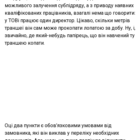
можливого залучення субпідряду, а з приводу наявних
кваліфікованих працівників, взагалі нема що говорити:
у ТОВі працює один директор. Цікаво, скільки метрів
траншеї він сам може прокопати лопатою за добу. Ну, і,
звичайно, де який-небудь папірець, що він навчений ту
траншею копати.
Оці два пункти є обов’язковими умовами від
замовника, які він виклав у переліку необхідних