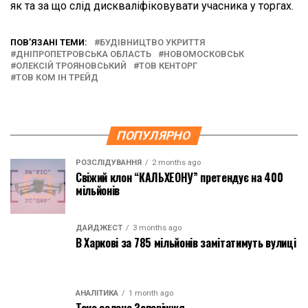
як та за що слід дискваліфіковувати учасника у торгах.
ПОВ’ЯЗАНІ ТЕМИ:
БУДІВНИЦТВО УКРИТТЯ
ДНІПРОПЕТРОВСЬКА ОБЛАСТЬ
НОВОМОСКОВСЬК
ОЛЕКСІЙ ТРОЯНОВСЬКИЙ
ТОВ КЕНТОРГ
ТОВ КОМ ІН ТРЕЙД
ПОПУЛЯРНО
РОЗСЛІДУВАННЯ
2 months ago
Свіжий клон “КАЛЬХЕОНУ” претендує на 400
мільйонів
ДАЙДЖЕСТ
3 months ago
В Харкові за 785 мільйонів замітатимуть вулиці
АНАЛІТИКА
1 month ago
Таке зелене Запоріжжя