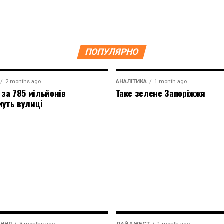
ПОПУЛЯРНО
2 months ago
АНАЛІТИКА
1 month ago
 за 785 мільйонів
Таке зелене Запоріжжя
муть вулиці