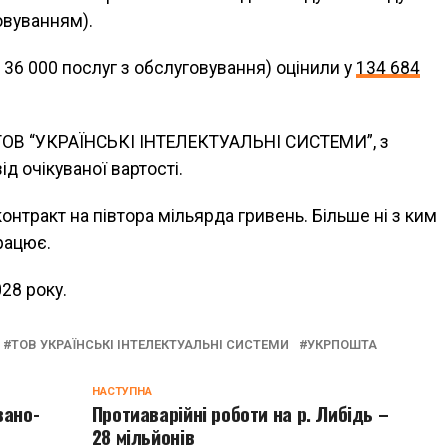
овуванням).
а 36 000 послуг з обслуговування) оцінили у
134 684
, ТОВ “УКРАЇНСЬКІ ІНТЕЛЕКТУАЛЬНІ СИСТЕМИ”, з
ід очікуваної вартості.
нтракт на півтора мільярда гривень. Більше ні з ким
працює.
28 року.
ТОВ УКРАЇНСЬКІ ІНТЕЛЕКТУАЛЬНІ СИСТЕМИ
УКРПОШТА
НАСТУПНА
вано-
Протиаварійні роботи на р. Либідь –
28 мільйонів