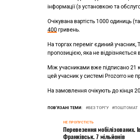
інформації (з установкою та обслуг
Очікувана вартість 1000 одиниць (т
400
гривень.
На торгах переміг єдиний учасник
пропозицією, яка не відрізняється в
Між учасниками вже підписано 21 ко
цей учасник у системі Prozorro не 
На замовлення очікують до кінця 20
ПОВ’ЯЗАНІ ТЕМИ:
БЕЗ ТОРГУ
ПОШТОМАТ
НЕ ПРОПУСТІСТЬ
Перевезення мобілізованих. І
Франківськ. 7 мільйонів