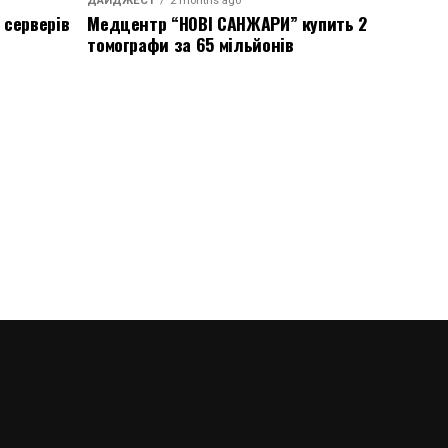
ДАЙДЖЕСТ
2 months ago
 серверів
Медцентр “НОВІ САНЖАРИ” купить 2
томографи за 65 мільйонів