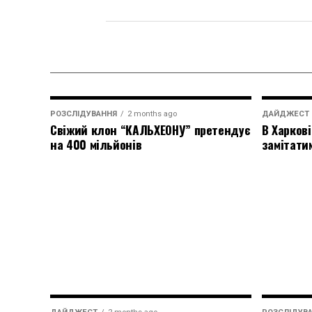
РОЗСЛІДУВАННЯ
2 months ago
ДАЙДЖЕСТ
Свіжий клон “КАЛЬХЕОНУ” претендує
В Харкові
на 400 мільйонів
замітати