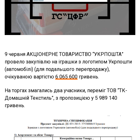
9 червня АКЦІОНЕРНЕ ТОВАРИСТВО “УКРПОШТА”
провело закупівлю на іграшки з логотипом Укрпошти
(автомобілі) (для подальшого перепродажу),
очікуваною вартістю
6 065 600
гривень.
На торгах змагались два учасники, переміг ТОВ “ТК-
Домашній Текстиль”, з пропозицією у 5 989 140
гривень.