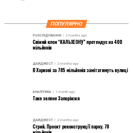
ПОПУЛЯРНО
РОЗСЛІДУВАННЯ
2 months ago
Свіжий клон “КАЛЬХЕОНУ” претендує на 400
мільйонів
ДАЙДЖЕСТ
2 months ago
В Харкові за 785 мільйонів замітатимуть вулиці
АНАЛІТИКА
1 month ago
Таке зелене Запоріжжя
ДАЙДЖЕСТ
2 months ago
Стрий. Проєкт реконструкції парку. 78
мільйонів