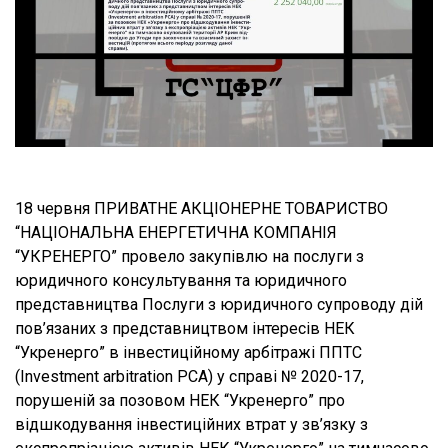
18 червня ПРИВАТНЕ АКЦІОНЕРНЕ ТОВАРИСТВО
“НАЦІОНАЛЬНА ЕНЕРГЕТИЧНА КОМПАНІЯ
“УКРЕНЕРГО” провело закупівлю на послуги з
юридичного консультування та юридичного
представництва Послуги з юридичного супроводу дій
пов’язаних з представництвом інтересів НЕК
“Укренерго” в інвестиційному арбітражі ППТС
(Іnvestment arbitration PCA) у справі № 2020-17,
порушеній за позовом НЕК “Укренерго” про
відшкодування інвестиційних втрат у зв’язку з