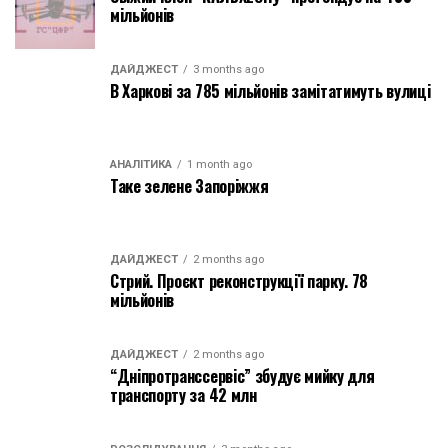
мільйонів
ДАЙДЖЕСТ
3 months ago
В Харкові за 785 мільйонів замітатимуть вулиці
АНАЛІТИКА
1 month ago
Таке зелене Запоріжжя
ДАЙДЖЕСТ
2 months ago
Стрий. Проєкт реконструкції парку. 78
мільйонів
ДАЙДЖЕСТ
2 months ago
“Дніпротранссервіс” збудує мийку для
транспорту за 42 млн