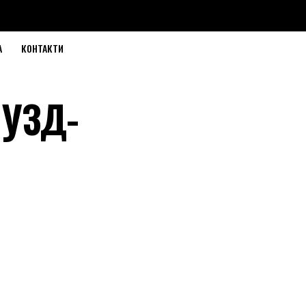
А
КОНТАКТИ
 УЗД-