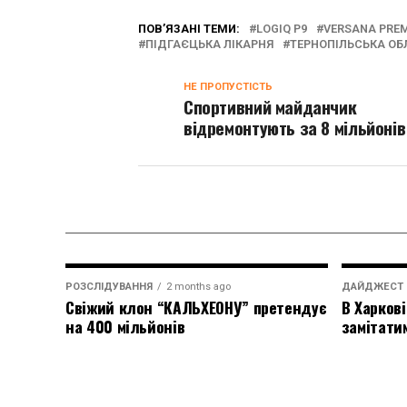
ПОВ’ЯЗАНІ ТЕМИ:
LOGIQ P9
VERSANA PREM
ПІДГАЄЦЬКА ЛІКАРНЯ
ТЕРНОПІЛЬСЬКА ОБ
НЕ ПРОПУСТІСТЬ
Спортивний майданчик
відремонтують за 8 мільйонів
РОЗСЛІДУВАННЯ
2 months ago
ДАЙДЖЕСТ
Свіжий клон “КАЛЬХЕОНУ” претендує
В Харкові
на 400 мільйонів
замітати