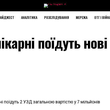
АЙДЖЕСТ
АНАЛІТИКА
РОЗСЛІДУВАННЯ
МЕРЕЖА
ОТГ І ВІЙН
ікарні поїдуть нові
ні поїдуть 2 УЗД загальною вартістю у 7 мільйонів