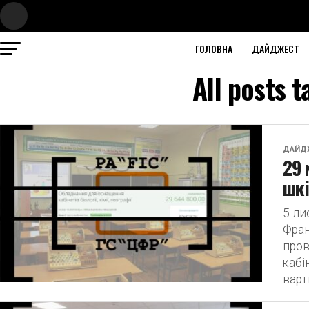
ГОЛОВНА
ДАЙДЖЕСТ
All posts
ДАЙД
29 
шкі
5 ли
Фран
пров
кабін
варт