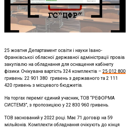
25 жовтня Департамент освіти і науки Івано-
Франківської обласної державної адміністрації провів
закупівлю на обладнання для оснащення кабінету
фізики. Очікувана вартість 324 комплектів –
25 012 800
гривень: 22 901 380 гривень з державного та 2 111
420 гривень з місцевого бюджетів.
На торгах переміг єдиний учасник, ТОВ “РЕФОРМА
СИСТЕМЗ”, з пропозицією у 22 830 960 гривень.
ТОВ заснований у 2022 році. Має 71 договір на 59
мільйонів. Комплекти обладнання очікують до кінця