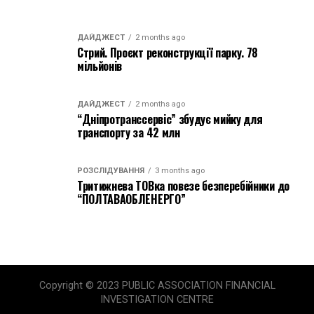
ДАЙДЖЕСТ
2 months ago
Стрий. Проєкт реконструкції парку. 78
мільйонів
ДАЙДЖЕСТ
2 months ago
“Дніпротранссервіс” збудує мийку для
транспорту за 42 млн
РОЗСЛІДУВАННЯ
3 months ago
Тритижнева ТОВка повезе безперебійники до
“ПОЛТАВАОБЛЕНЕРГО”
Copyright © 2023 PUBLIC ASSOCIATION FINANCIAL
INVESTIGATION CENTRE