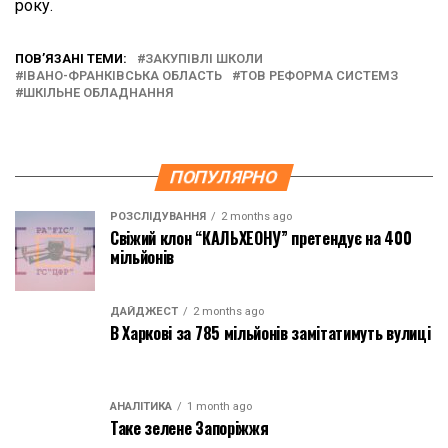
року.
ПОВ’ЯЗАНІ ТЕМИ:
ЗАКУПІВЛІ ШКОЛИ
ІВАНО-ФРАНКІВСЬКА ОБЛАСТЬ
ТОВ РЕФОРМА СИСТЕМЗ
ШКІЛЬНЕ ОБЛАДНАННЯ
ПОПУЛЯРНО
РОЗСЛІДУВАННЯ
2 months ago
Свіжий клон “КАЛЬХЕОНУ” претендує на 400
мільйонів
ДАЙДЖЕСТ
2 months ago
В Харкові за 785 мільйонів замітатимуть вулиці
АНАЛІТИКА
1 month ago
Таке зелене Запоріжжя