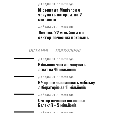
ДАЙДЖЕСТ
1 week ago
Міськрада Маріуполя
закупить нагород на 2
мільйони
ДАЙДЖЕСТ
1 week ago
Лозова. 22 мільйони на
сектор почесних поховань
ОСТАННІ
ПОПУЛЯРНІ
ДАЙДЖЕСТ
1 week ago
Військова частина закупить
лопат на 46 мільйонів
ДАЙДЖЕСТ
1 week ago
В Чорнобиль замовлять мобільну
лабораторію за 11 мільйонів
ДАЙДЖЕСТ
1 week ago
Сектор почесних поховань в
Балаклії – 5 мільйонів
ДАЙДЖЕСТ
1 week ago