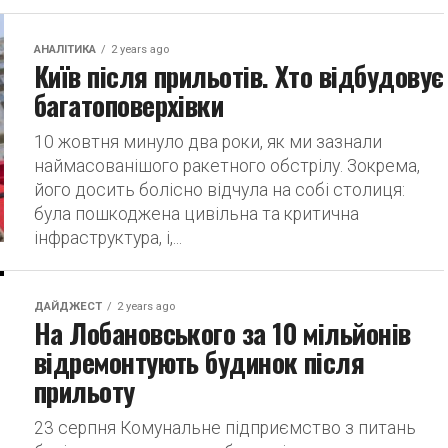
АНАЛІТИКА
2 years ago
Київ після прильотів. Хто відбудовує
багатоповерхівки
10 жовтня минуло два роки, як ми зазнали
наймасованішого ракетного обстрілу. Зокрема,
його досить болісно відчула на собі столиця:
була пошкоджена цивільна та критична
інфраструктура, і,...
ДАЙДЖЕСТ
2 years ago
На Лобановського за 10 мільйонів
відремонтують будинок після
прильоту
23 серпня Комунальне підприємство з питань