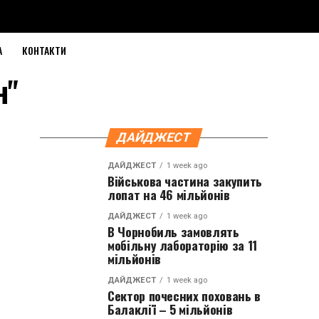
А
КОНТАКТИ
н"
ДАЙДЖЕСТ
ДАЙДЖЕСТ
1 week ago
Військова частина закупить
лопат на 46 мільйонів
ДАЙДЖЕСТ
1 week ago
В Чорнобиль замовлять
мобільну лабораторію за 11
мільйонів
ДАЙДЖЕСТ
1 week ago
Сектор почесних поховань в
Балаклії – 5 мільйонів