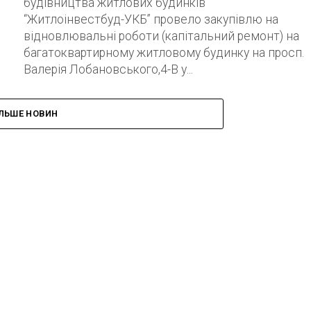
будівництва житлових будинків
“Житлоінвестбуд-УКБ” провело закупівлю на
відновлювальні роботи (капітальний ремонт) на
багатоквартирному житловому будинку на просп.
Валерія Лобановського,4-В у...
ІЛЬШЕ НОВИН