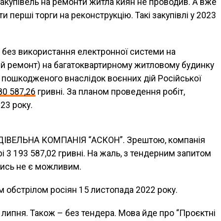
закупівель на ремонти житла киян не проводив. А вже
 перші торги на реконструкцію. Такі закупівлі у 2023
 без використання електронної системи на
ий ремонт) на багатоквартирному житловому будинку
ві, пошкодженого внаслідок воєнних дій Російської
80 587,26
гривні. За планом проведення робіт,
23 року.
УДІВЕЛЬНА КОМПАНІЯ “АСКОН”. Зрештою, компанія
і 3 193 587,02 гривні. На жаль, з тендерним запитом
тись не є можливим.
 обстрілом росіян 15 листопада 2022 року.
 липня. Також – без тендера. Мова йде про “Проєктні