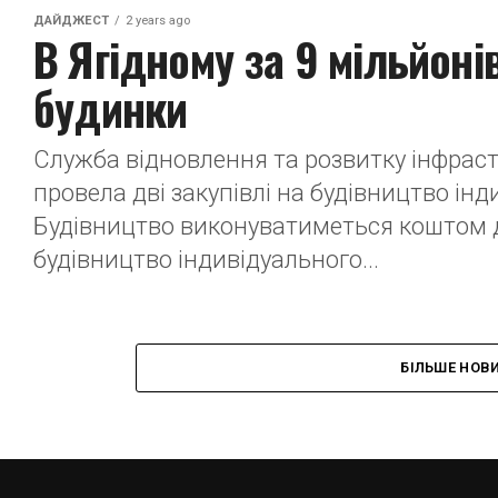
ДАЙДЖЕСТ
2 years ago
В Ягідному за 9 мільйоні
будинки
Служба відновлення та розвитку інфрастр
провела дві закупівлі на будівництво інди
Будівництво виконуватиметься коштом 
будівництво індивідуального...
БІЛЬШЕ НОВ