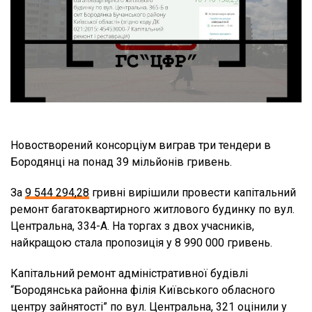
Новостворений консорціум виграв три тендери в
Бородянці на понад 39 мільйонів гривень.
За
9 544 294,28
гривні вирішили провести капітальний
ремонт багатоквартирного житлового будинку по вул.
Центральна, 334-А. На торгах з двох учасників,
найкращою стала пропозиція у 8 990 000 гривень.
Капітальний ремонт адміністративної будівлі
“Бородянська районна філія Київського обласного
центру зайнятості” по вул. Центральна, 321 оцінили у