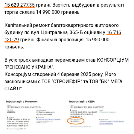
15 629 277,35
гривні. Вартість відбудови в результаті
торгів склала 14 990 000 гривень.
Капітальний ремонт багатоквартирного житлового
будинку по вул. Центральна, 365-Б оцінили у
16 716
130,29
гривні. Фінальна пропозиція: 15 950 000
гривень.
В усіх трьох випадках переможцем став КОНСОРЦІУМ
“РЕНЕСАНС УКРАЇНА”.
Консорціум створений 4 березня 2025 року. Його
засновниками є ТОВ “СТРОЙЕФІР” та ТОВ “БК” МЕГА
СТАЙЛ”.