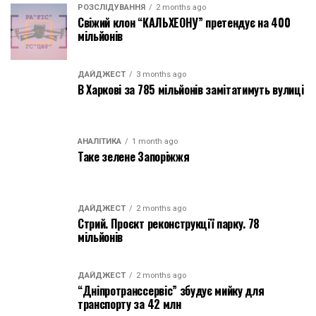
РОЗСЛІДУВАННЯ
2 months ago
Свіжий клон “КАЛЬХЕОНУ” претендує на 400
мільйонів
ДАЙДЖЕСТ
3 months ago
В Харкові за 785 мільйонів замітатимуть вулиці
АНАЛІТИКА
1 month ago
Таке зелене Запоріжжя
ДАЙДЖЕСТ
2 months ago
Стрий. Проєкт реконструкції парку. 78
мільйонів
ДАЙДЖЕСТ
2 months ago
“Дніпротранссервіс” збудує мийку для
транспорту за 42 млн