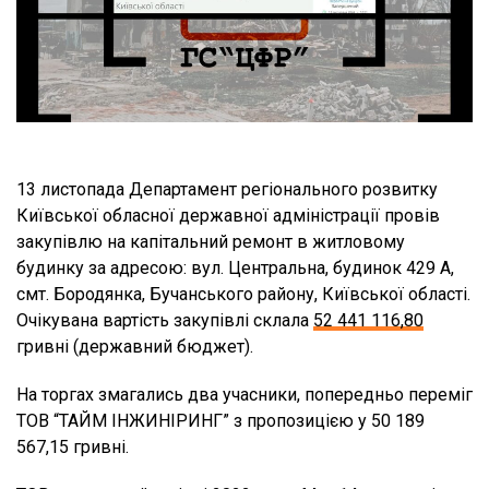
13 листопада Департамент регіонального розвитку
Київської обласної державної адміністрації провів
закупівлю на капітальний ремонт в житловому
будинку за адресою: вул. Центральна, будинок 429 А,
смт. Бородянка, Бучанського району, Київської області.
Очікувана вартість закупівлі склала
52 441 116,80
гривні (державний бюджет).
На торгах змагались два учасники, попередньо переміг
ТОВ “ТАЙМ ІНЖИНІРИНГ” з пропозицією у 50 189
567,15 гривні.