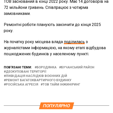
ТОВ заснований в кінці 2022 року. Має 14 договорів на
72 мільйони гривень. Співпрацює з чотирма
замовниками.
Ремонтні роботи планують закінчити до кінця 2025
року.
На початку року місцева влада
поділилась
з
журналістами інформацією, на якому етапі відбудова
пошкоджених будинків у населеному пункті.
ПОВ’ЯЗАНІ ТЕМИ:
БОРОДЯНКА
БУЧАНСЬКИЙ РАЙОН
ДЕОКУПОВАНІ ТЕРИТОРІЇ
ЛІКВІДАЦІЯ НАСЛІДКІВ ВОЄННИХ ДІЙ
РЕМОНТ БАГАТОКВАРТИРНОГО БУДИНКУ
РОСІЙСЬКА АГРЕСІЯ
ТОВ ТАЙМ ІНЖИНІРИНГ
ПОПУЛЯРНО