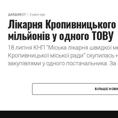
ДАЙДЖЕСТ
2 years ago
Лікарня Кропивницького 
мільйонів у одного ТОВУ
18 липня КНП “Міська лікарня швидкої м
Кропивницької міської ради” скупилась 
закупівлями у одного постачальника. За 
БІЛЬШЕ НОВ