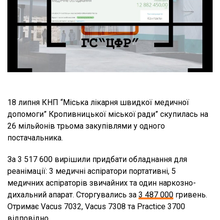
18 липня КНП “Міська лікарня швидкої медичної
допомоги” Кропивницької міської ради” скупилась на
26 мільйонів трьома закупівлями у одного
постачальника.
За 3 517 600 вирішили придбати обладнання для
реанімації: 3 медичні аспіратори портативні, 5
медичних аспіраторів звичайних та один наркозно-
дихальний апарат. Сторгувались за
3 487 000
гривень.
Отримає Vacus 7032, Vacus 7308 та Practice 3700
відповідно.