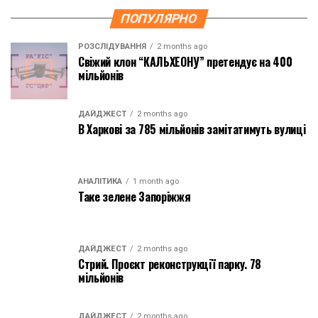
ПОПУЛЯРНО
РОЗСЛІДУВАННЯ
2 months ago
Свіжий клон “КАЛЬХЕОНУ” претендує на 400
мільйонів
ДАЙДЖЕСТ
2 months ago
В Харкові за 785 мільйонів замітатимуть вулиці
АНАЛІТИКА
1 month ago
Таке зелене Запоріжжя
ДАЙДЖЕСТ
2 months ago
Стрий. Проєкт реконструкції парку. 78
мільйонів
ДАЙДЖЕСТ
2 months ago