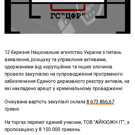
12 березня Національне агентство України з питань
виявлення, розшуку та управління активами,
одержаними від корупційних та інших злочинів
провело закупівлю на супроводження програмного
забезпечення Єдиного державного реєстру активів, на
які накладено арешт у кримінальному провадженні.
Очікувана вартість закупівлі склала
8 673 866,67
гривні.
На торгах переміг єдиний учасник, ТОВ “АЙКЮЖН ІТ”, з
пропозицією у 8 150 000 гривень.