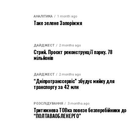
АНАЛІТИКА
1 month ago
Таке зелене Запоріжжя
ДАЙДЖЕСТ
2 months ago
Стрий. Проєкт реконструкції парку. 78
мільйонів
ДАЙДЖЕСТ
2 months ago
“Дніпротранссервіс” збудує мийку для
транспорту за 42 млн
РОЗСЛІДУВАННЯ
3 months ago
Тритижнева ТОВка повезе безперебійники до
“ПОЛТАВАОБЛЕНЕРГО”