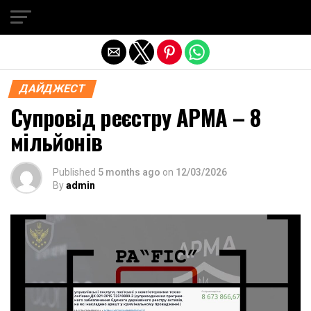
Exit mobile version
ДАЙДЖЕСТ
Супровід реєстру АРМА – 8
мільйонів
Published
5 months ago
on
12/03/2026
By
admin