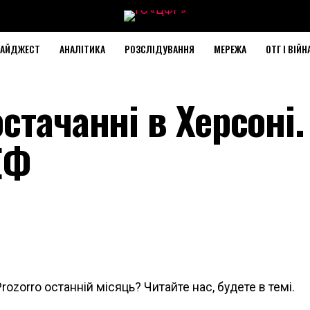
АЙДЖЕСТ
АНАЛІТИКА
РОЗСЛІДУВАННЯ
МЕРЕЖА
ОТГ І ВІЙН
стачанні в Херсоні.
ЕФ
rozorro останній місяць? Читайте нас, будете в темі.