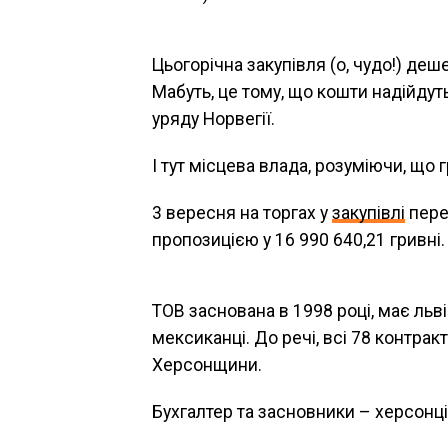
Цьогорічна закупівля (о, чудо!) деше
Мабуть, це тому, що кошти надійдут
уряду Норвегії.
І тут місцева влада, розуміючи, що
3 вересня на торгах у
закупівлі
пере
пропозицією у 16 990 640,21 гривні.
ТОВ заснована в 1998 році, має льві
мексиканці. До речі, всі 78 контрак
Херсонщини.
Бухгалтер та засновники – херсонці.