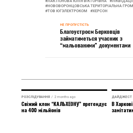
ЛАКТІОНОВА ЮЛІЯ ВІКТОРІВНА
ЛІКВІДАЦІ
НОВОВОРОНЦОВСЬКА ТЕРИТОРІАЛЬНА ГРО
ТОВ ЮГЭЛЕКТРОКОМ
ХЕРСОН
НЕ ПРОПУСТІСТЬ
Благоустроєм Берковців
займатиметься учасник з
“мальованими” документами
РОЗСЛІДУВАННЯ
2 months ago
ДАЙДЖЕСТ
Свіжий клон “КАЛЬХЕОНУ” претендує
В Харкові
на 400 мільйонів
замітати